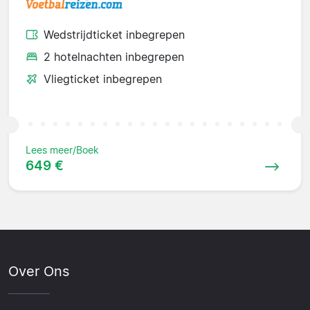
Wedstrijdticket inbegrepen
2 hotelnachten inbegrepen
Vliegticket inbegrepen
Lees meer/Boek
649 €
Over Ons