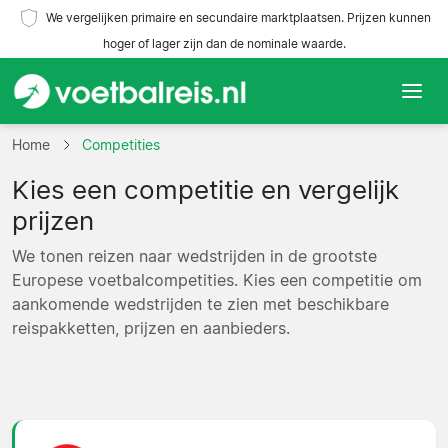
We vergelijken primaire en secundaire marktplaatsen. Prijzen kunnen
hoger of lager zijn dan de nominale waarde.
Home
Home
Competities
Kies een competitie en vergelijk
Teams
prijzen
Competities
We tonen reizen naar wedstrijden in de grootste
Europese voetbalcompetities. Kies een competitie om
Reisorganisaties
aankomende wedstrijden te zien met beschikbare
reispakketten, prijzen en aanbieders.