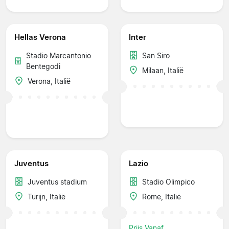
Hellas Verona
Inter
Stadio Marcantonio
San Siro
Bentegodi
Milaan, Italië
Verona, Italië
Juventus
Lazio
Juventus stadium
Stadio Olimpico
Turijn, Italië
Rome, Italië
Prijs Vanaf