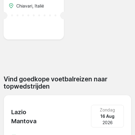
Chiavari, Italië
Vind goedkope voetbalreizen naar
topwedstrijden
Zondag
Lazio
16 Aug
Mantova
2026