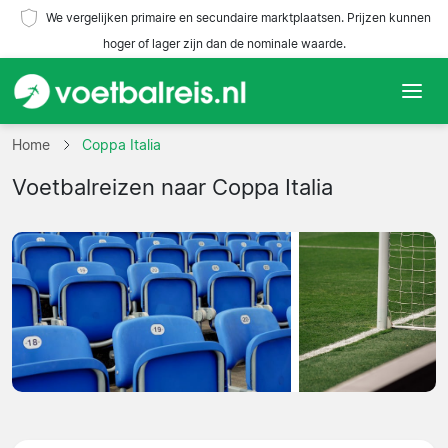
We vergelijken primaire en secundaire marktplaatsen. Prijzen kunnen
hoger of lager zijn dan de nominale waarde.
Home
Home
Coppa Italia
Voetbalreizen naar Coppa Italia
Teams
Competities
Reisorganisaties