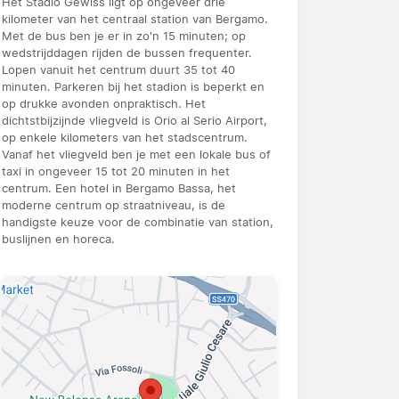
Het Stadio Gewiss ligt op ongeveer drie
kilometer van het centraal station van Bergamo.
Met de bus ben je er in zo'n 15 minuten; op
wedstrijddagen rijden de bussen frequenter.
Lopen vanuit het centrum duurt 35 tot 40
minuten. Parkeren bij het stadion is beperkt en
op drukke avonden onpraktisch. Het
dichtstbijzijnde vliegveld is Orio al Serio Airport,
op enkele kilometers van het stadscentrum.
Vanaf het vliegveld ben je met een lokale bus of
taxi in ongeveer 15 tot 20 minuten in het
centrum. Een hotel in Bergamo Bassa, het
moderne centrum op straatniveau, is de
handigste keuze voor de combinatie van station,
buslijnen en horeca.