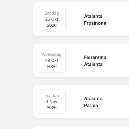
Zondag
Atalanta
25 Okt
Frosinone
2026
Woensdag
Fiorentina
28 Okt
Atalanta
2026
Zondag
Atalanta
1 Nov
Parma
2026