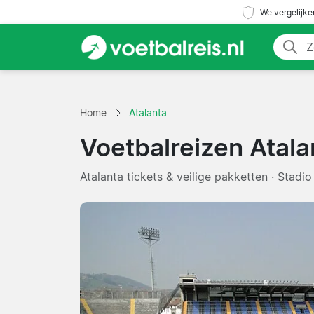
We vergelijke
Home
Atalanta
Voetbalreizen Atala
Atalanta tickets & veilige pakketten · Stadio 