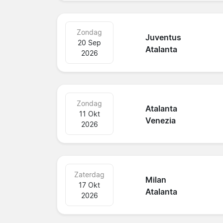
Zondag
Juventus
20 Sep
Atalanta
2026
Zondag
Atalanta
11 Okt
Venezia
2026
Zaterdag
Milan
17 Okt
Atalanta
2026