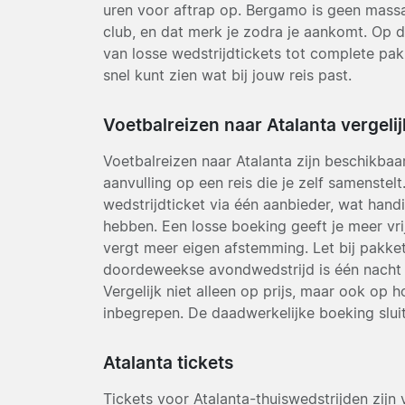
uren voor aftrap op. Bergamo is geen mass
club, en dat merk je zodra je aankomt. Op d
van losse wedstrijdtickets tot complete pakk
snel kunt zien wat bij jouw reis past.
Voetbalreizen naar Atalanta vergeli
Voetbalreizen naar Atalanta zijn beschikbaar
aanvulling op een reis die je zelf samenstel
wedstrijdticket via één aanbieder, wat handig
hebben. Een losse boeking geeft je meer vri
vergt meer eigen afstemming. Let bij pakket
doordeweekse avondwedstrijd is één nacht k
Vergelijk niet alleen op prijs, maar ook op h
inbegrepen. De daadwerkelijke boeking sluit 
Atalanta tickets
Tickets voor Atalanta-thuiswedstrijden zijn 