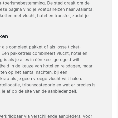
a-toerismebestemming. De stad draait om de
eze pagina vind je voetbalreizen naar Atalanta,
etten met vlucht, hotel en transfer, zodat je
jken
 als compleet pakket of als losse ticket-
t. Een pakketreis combineert vlucht, hotel en
 is als je alles in één keer geregeld wilt
jheid in de keuze van hotel en reisdagen, maar
ten op het aantal nachten: bij een
rap als je geen vroege vlucht wilt halen.
otellocatie, tribunecategorie en wat er precies is
je af op de site van de aanbieder zelf.
verkrijgbaar via verschillende aanbieders. Voor