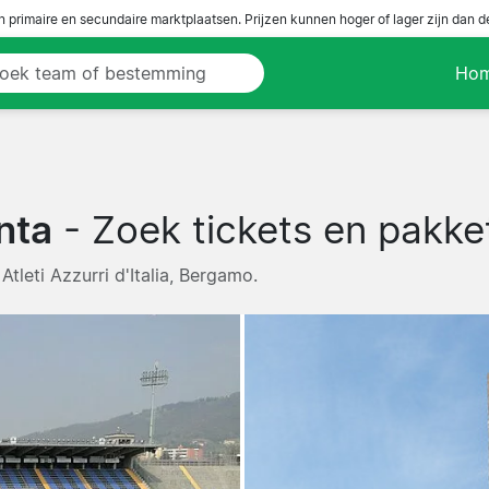
n primaire en secundaire marktplaatsen. Prijzen kunnen hoger of lager zijn dan 
Ho
nta
- Zoek tickets en pakke
Atleti Azzurri d'Italia, Bergamo.