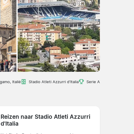
gamo, Italië
Stadio Atleti Azzurri d'Italia
Serie A
Reizen naar Stadio Atleti Azzurri
d'Italia