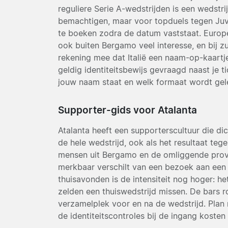
reguliere Serie A-wedstrijden is een wedstri
bemachtigen, maar voor topduels tegen Juve
te boeken zodra de datum vaststaat. Europ
ook buiten Bergamo veel interesse, en bij z
rekening mee dat Italië een naam-op-kaartje
geldig identiteitsbewijs gevraagd naast je ti
jouw naam staat en welk formaat wordt gele
Supporter-gids voor Atalanta
Atalanta heeft een supporterscultuur die dic
de hele wedstrijd, ook als het resultaat tege
mensen uit Bergamo en de omliggende provin
merkbaar verschilt van een bezoek aan een 
thuisavonden is de intensiteit nog hoger: he
zelden een thuiswedstrijd missen. De bars 
verzamelplek voor en na de wedstrijd. Plan 
de identiteitscontroles bij de ingang kosten t