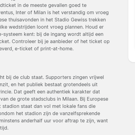
jdticket in de meeste gevallen goed te
ntus, Inter of Milan is het verstandig om vroeg
ese thuisavonden in het Stadio Gewiss trekken
ulke wedstrijden loont vroeg plannen. Houd er
-systeem kent: bij de ingang wordt altijd een
cket. Controleer bij je aanbieder of het ticket op
verd, e-ticket of print-at-home.
ht bij de club staat. Supporters zingen vrijwel
nzit, en het publiek bestaat grotendeels uit
cie. Dat geeft een authentiek karakter dat
van de grote stadsclubs in Milaan. Bij Europese
t stadion staat dan vol met lokale fans die
rondom het stadion zijn de vanzelfsprekende
minstens anderhalf uur voor aftrap te zijn, want
ijd.