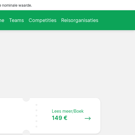
de nominale waarde.
me
Teams
Competities
Reisorganisaties
Lees meer/Boek
149 €