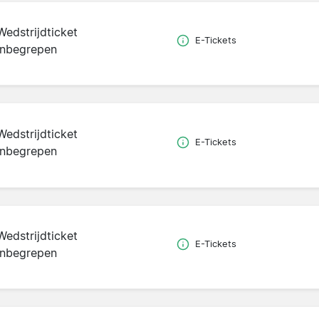
Wedstrijdticket
E-Tickets
inbegrepen
Wedstrijdticket
E-Tickets
inbegrepen
Wedstrijdticket
E-Tickets
inbegrepen