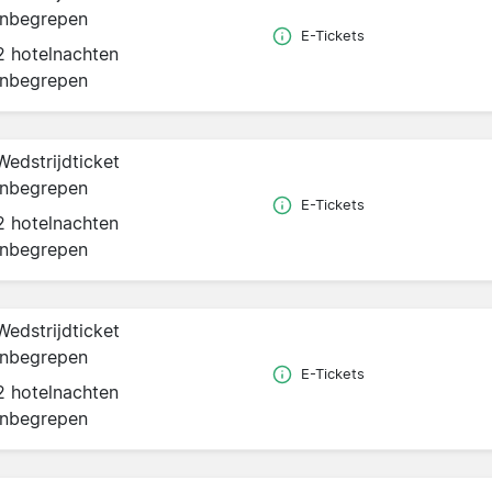
inbegrepen
E-Tickets
2 hotelnachten
inbegrepen
Wedstrijdticket
inbegrepen
E-Tickets
2 hotelnachten
inbegrepen
Wedstrijdticket
inbegrepen
E-Tickets
2 hotelnachten
inbegrepen