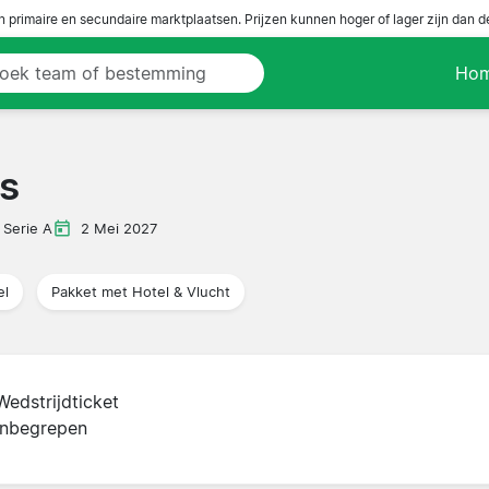
n primaire en secundaire marktplaatsen. Prijzen kunnen hoger of lager zijn dan 
Ho
us
Serie A
2 Mei 2027
el
Pakket met Hotel & Vlucht
Wedstrijdticket
inbegrepen