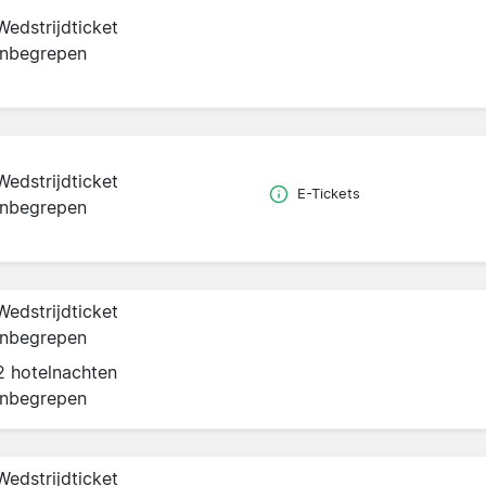
Wedstrijdticket
inbegrepen
Wedstrijdticket
E-Tickets
inbegrepen
Wedstrijdticket
inbegrepen
2 hotelnachten
inbegrepen
Wedstrijdticket