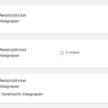
Wedstrijdticket
inbegrepen
Wedstrijdticket
E-tickets
inbegrepen
Wedstrijdticket
inbegrepen
1 hotelnacht inbegrepen