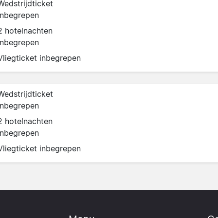
Wedstrijdticket
inbegrepen
2 hotelnachten
inbegrepen
Vliegticket inbegrepen
Wedstrijdticket
inbegrepen
2 hotelnachten
inbegrepen
Vliegticket inbegrepen