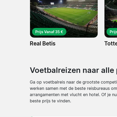
Prijs Vanaf 35 €
Prij
Real Betis
Tott
Voetbalreizen naar alle
Ga op voetbalreis naar de grootste competit
werken samen met de beste reisbureaus om e
arrangamenten met vlucht en hotel. Of je n
beste prijs te vinden.