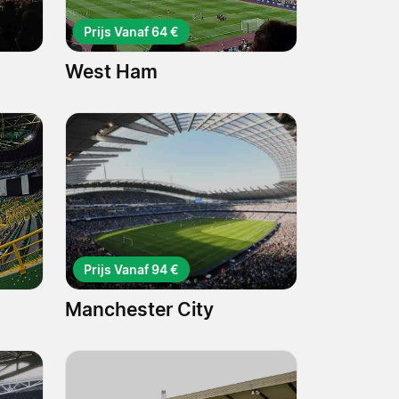
Prijs Vanaf 64 €
West Ham
Prijs Vanaf 94 €
Manchester City