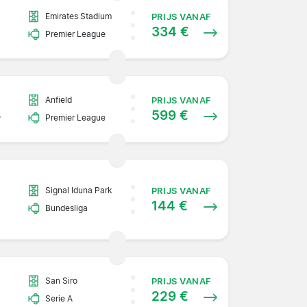
Emirates Stadium
PRIJS VANAF
334 €
Premier League
Anfield
PRIJS VANAF
599 €
y
Premier League
Signal Iduna Park
PRIJS VANAF
144 €
Bundesliga
San Siro
PRIJS VANAF
229 €
Serie A