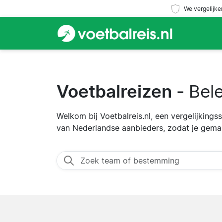
We vergelijke
Voetbalreizen -
Bele
Welkom bij Voetbalreis.nl, een vergelijking
van Nederlandse aanbieders, zodat je gemak