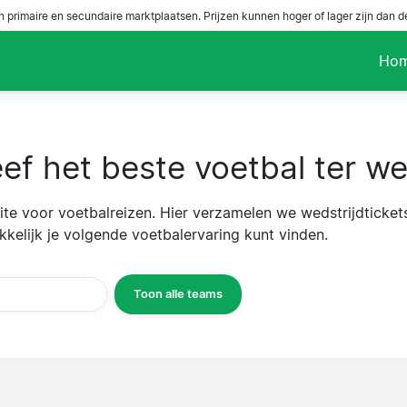
n primaire en secundaire marktplaatsen. Prijzen kunnen hoger of lager zijn dan 
Ho
ef het beste voetbal ter wer
ssite voor voetbalreizen. Hier verzamelen we wedstrijdticke
kelijk je volgende voetbalervaring kunt vinden.
Toon alle teams