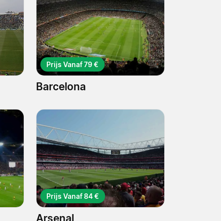
Prijs Vanaf 79 €
Barcelona
Prijs Vanaf 84 €
Arsenal