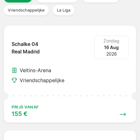
Vriendschappelijke
La Liga
Zondag
Schalke 04
16 Aug
Real Madrid
2026
Veltins-Arena
Vriendschappelijke
PRIJS VANAF
155 €