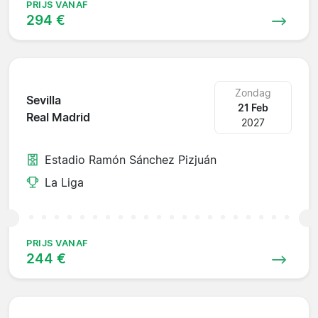
PRIJS VANAF
294 €
Zondag
Sevilla
21 Feb
Real Madrid
2027
Estadio Ramón Sánchez Pizjuán
La Liga
PRIJS VANAF
244 €