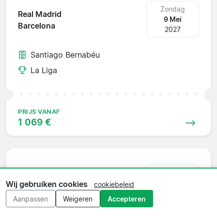
Zondag
Real Madrid
9 Mei
Barcelona
2027
Santiago Bernabéu
La Liga
PRIJS VANAF
1 069 €
Zondag
Real Madrid
16 Mei
Wij gebruiken cookies
cookiebeleid
Racing Santander
2027
Aanpassen
Weigeren
Accepteren