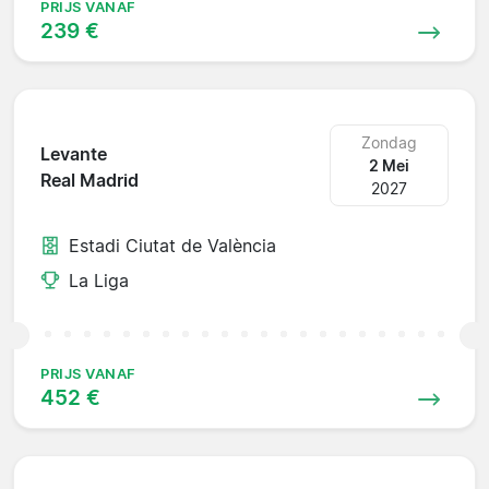
PRIJS VANAF
239 €
Zondag
Levante
2 Mei
Real Madrid
2027
Estadi Ciutat de València
La Liga
PRIJS VANAF
452 €