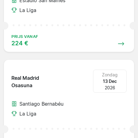
Estadio San Mamés
La Liga
PRIJS VANAF
224 €
Zondag
Real Madrid
13 Dec
Osasuna
2026
Santiago Bernabéu
La Liga