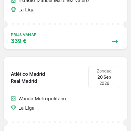
Estadio Manuel Martínez Valero
La Liga
PRIJS VANAF
339 €
Zondag
Atlético Madrid
20 Sep
Real Madrid
2026
Wanda Metropolitano
La Liga