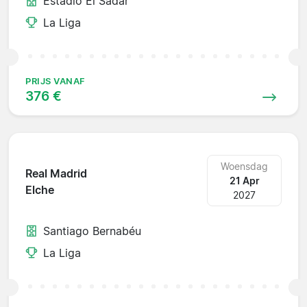
Estadio El Sadar
La Liga
PRIJS VANAF
376 €
Woensdag
Real Madrid
21 Apr
Elche
2027
Santiago Bernabéu
La Liga