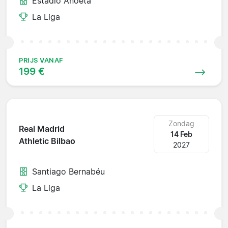
Estadio Anoeta
La Liga
PRIJS VANAF
199 €
Zondag
Real Madrid
14 Feb
Athletic Bilbao
2027
Santiago Bernabéu
La Liga