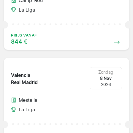
Camp Nou
La Liga
PRIJS VANAF
844 €
Zondag
Valencia
8 Nov
Real Madrid
2026
Mestalla
La Liga