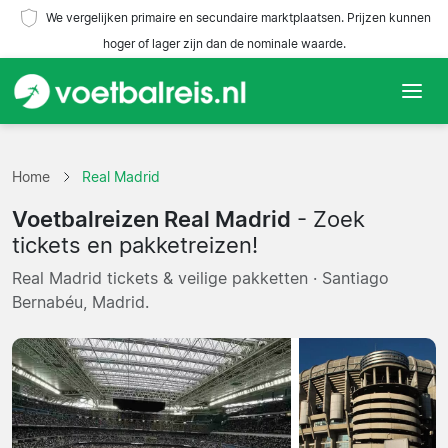
We vergelijken primaire en secundaire marktplaatsen. Prijzen kunnen
hoger of lager zijn dan de nominale waarde.
Home
Home
Real Madrid
Teams
Voetbalreizen Real Madrid
- Zoek
Competities
tickets en pakketreizen!
Real Madrid tickets & veilige pakketten · Santiago
Reisorganisaties
Bernabéu, Madrid.