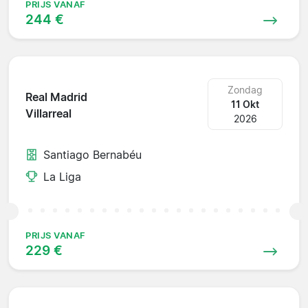
PRIJS VANAF
244 €
Zondag
Real Madrid
11 Okt
Villarreal
2026
Santiago Bernabéu
La Liga
PRIJS VANAF
229 €