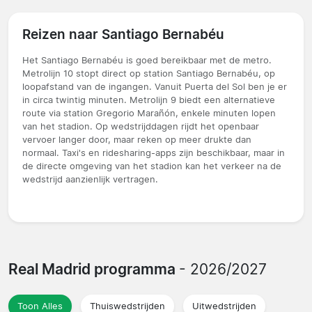
Reizen naar Santiago Bernabéu
Het Santiago Bernabéu is goed bereikbaar met de metro.
Metrolijn 10 stopt direct op station Santiago Bernabéu, op
loopafstand van de ingangen. Vanuit Puerta del Sol ben je er
in circa twintig minuten. Metrolijn 9 biedt een alternatieve
route via station Gregorio Marañón, enkele minuten lopen
van het stadion. Op wedstrijddagen rijdt het openbaar
vervoer langer door, maar reken op meer drukte dan
normaal. Taxi's en ridesharing-apps zijn beschikbaar, maar in
de directe omgeving van het stadion kan het verkeer na de
wedstrijd aanzienlijk vertragen.
Real Madrid programma
- 2026/2027
Toon Alles
Thuiswedstrijden
Uitwedstrijden