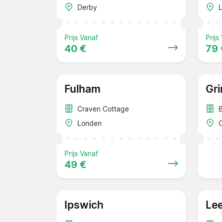
Derby
Prijs Vanaf
Prijs
40 €
79 
Fulham
Gr
Craven Cottage
B
Londen
Prijs Vanaf
49 €
Ipswich
Le