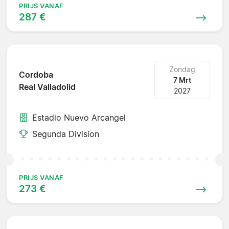
PRIJS VANAF
287 €
Zondag
Cordoba
7 Mrt
Real Valladolid
2027
Estadio Nuevo Arcangel
Segunda Division
PRIJS VANAF
273 €