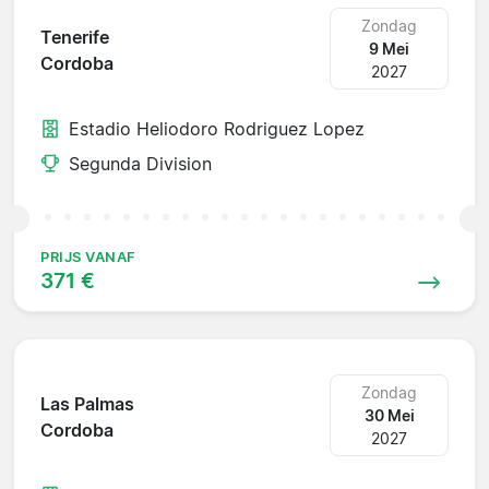
Zondag
Tenerife
9 Mei
Cordoba
2027
Estadio Heliodoro Rodriguez Lopez
Segunda Division
PRIJS VANAF
371 €
Zondag
Las Palmas
30 Mei
Cordoba
2027