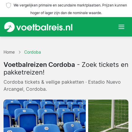
We vergelijken primaire en secundaire marktplaatsen. Prijzen kunnen
hoger of lager zijn dan de nominale waarde.
Home
Home
Cordoba
Teams
Voetbalreizen Cordoba
- Zoek tickets en
Competities
pakketreizen!
Cordoba tickets & veilige pakketten · Estadio Nuevo
Reisorganisaties
Arcangel, Cordoba.