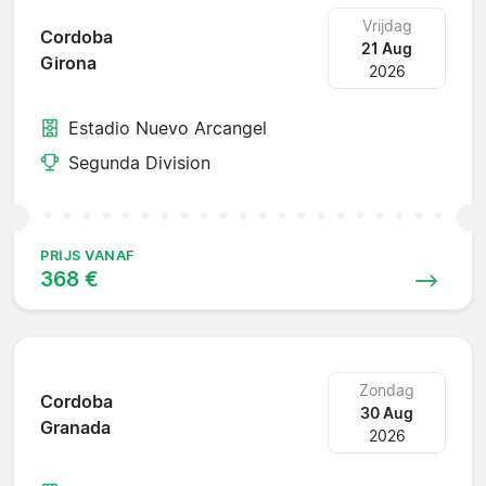
Vrijdag
Cordoba
21 Aug
Girona
2026
Estadio Nuevo Arcangel
Segunda Division
PRIJS VANAF
368 €
Zondag
Cordoba
30 Aug
Granada
2026