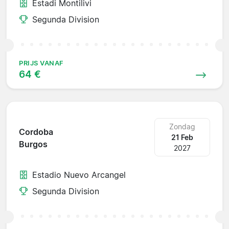
Estadi Montilivi
Segunda Division
PRIJS VANAF
64 €
Zondag
Cordoba
21 Feb
Burgos
2027
Estadio Nuevo Arcangel
Segunda Division