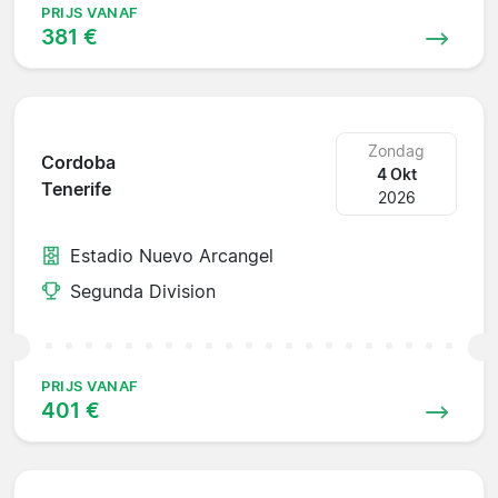
PRIJS VANAF
381 €
Zondag
Cordoba
4 Okt
Tenerife
2026
Estadio Nuevo Arcangel
Segunda Division
PRIJS VANAF
401 €