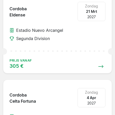
Zondag
Cordoba
21 Mrt
Eldense
2027
Estadio Nuevo Arcangel
Segunda Division
PRIJS VANAF
305 €
Zondag
Cordoba
4 Apr
Celta Fortuna
2027