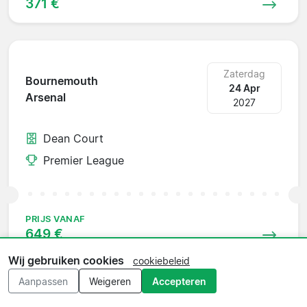
371 €
Zaterdag
Bournemouth
24 Apr
Arsenal
2027
Dean Court
Premier League
PRIJS VANAF
649 €
Wij gebruiken cookies
cookiebeleid
Aanpassen
Weigeren
Accepteren
Zaterdag