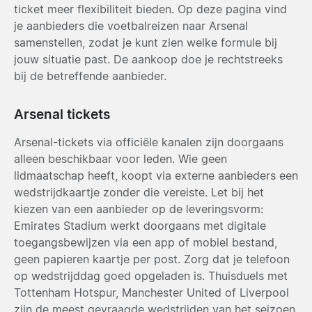
ticket meer flexibiliteit bieden. Op deze pagina vind
je aanbieders die voetbalreizen naar Arsenal
samenstellen, zodat je kunt zien welke formule bij
jouw situatie past. De aankoop doe je rechtstreeks
bij de betreffende aanbieder.
Arsenal tickets
Arsenal-tickets via officiële kanalen zijn doorgaans
alleen beschikbaar voor leden. Wie geen
lidmaatschap heeft, koopt via externe aanbieders een
wedstrijdkaartje zonder die vereiste. Let bij het
kiezen van een aanbieder op de leveringsvorm:
Emirates Stadium werkt doorgaans met digitale
toegangsbewijzen via een app of mobiel bestand,
geen papieren kaartje per post. Zorg dat je telefoon
op wedstrijddag goed opgeladen is. Thuisduels met
Tottenham Hotspur, Manchester United of Liverpool
zijn de meest gevraagde wedstrijden van het seizoen.