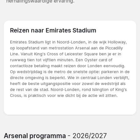
herhalingswaardige ervaring.
Reizen naar Emirates Stadium
Emirates Stadium ligt in Noord-Londen, in de wijk Holloway,
op loopafstand van metrostation Arsenal aan de Piccadilly
Line. Vanuit King's Cross of Leicester Square ben je er in
ruwweg tien tot vijftien minuten. Een Oyster card of
contactloze betaling maakt reizen door Londen eenvoudig.
Op wedstrijddag is de metro de snelste optie: parkeren in de
directe omgeving is beperkt. Wie in centraal Londen verblijft,
heeft de beste uitgangspositie voor zowel de wedstrijd als
de rest van de stad. Noord-Londen, rond Islington of King's
Cross, is praktisch voor wie dicht bij de actie wil zitten.
Arsenal programma
- 2026/2027