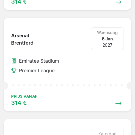
314 €
Woensdag
Arsenal
6 Jan
Brentford
2027
Emirates Stadium
Premier League
PRIJS VANAF
314 €
Zaterdag