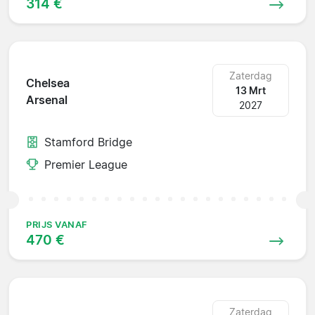
314 €
Zaterdag
Chelsea
13 Mrt
Arsenal
2027
Stamford Bridge
Premier League
PRIJS VANAF
470 €
Zaterdag