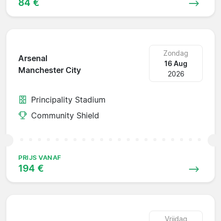
84 €
Zondag
Arsenal
16 Aug
Manchester City
2026
Principality Stadium
Community Shield
PRIJS VANAF
194 €
Vrijdag