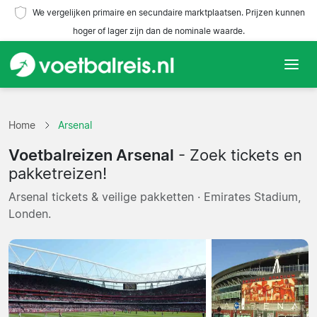
We vergelijken primaire en secundaire marktplaatsen. Prijzen kunnen
hoger of lager zijn dan de nominale waarde.
Home
Home
Arsenal
Teams
Voetbalreizen Arsenal
- Zoek tickets en
Competities
pakketreizen!
Arsenal tickets & veilige pakketten · Emirates Stadium,
Reisorganisaties
Londen.