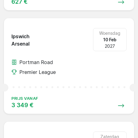
627 €
Woensdag
Ipswich
10 Feb
Arsenal
2027
Portman Road
Premier League
PRIJS VANAF
3 349 €
Zaterdag