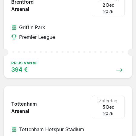
Brentford
2 Dec
Arsenal
2026
Griffin Park
Premier League
PRIJS VANAF
394 €
Zaterdag
Tottenham
5 Dec
Arsenal
2026
Tottenham Hotspur Stadium