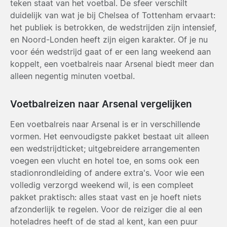
teken staat van het voetbal. De sfeer verschilt
duidelijk van wat je bij Chelsea of Tottenham ervaart:
het publiek is betrokken, de wedstrijden zijn intensief,
en Noord-Londen heeft zijn eigen karakter. Of je nu
voor één wedstrijd gaat of er een lang weekend aan
koppelt, een voetbalreis naar Arsenal biedt meer dan
alleen negentig minuten voetbal.
Voetbalreizen naar Arsenal vergelijken
Een voetbalreis naar Arsenal is er in verschillende
vormen. Het eenvoudigste pakket bestaat uit alleen
een wedstrijdticket; uitgebreidere arrangementen
voegen een vlucht en hotel toe, en soms ook een
stadionrondleiding of andere extra's. Voor wie een
volledig verzorgd weekend wil, is een compleet
pakket praktisch: alles staat vast en je hoeft niets
afzonderlijk te regelen. Voor de reiziger die al een
hoteladres heeft of de stad al kent, kan een puur