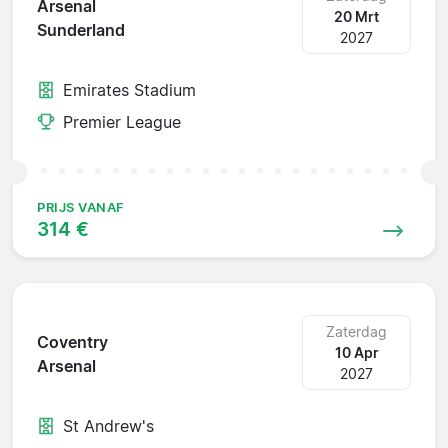
Arsenal
20 Mrt
Sunderland
2027
Emirates Stadium
Premier League
PRIJS VANAF
314 €
Zaterdag
Coventry
10 Apr
Arsenal
2027
St Andrew's