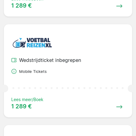
1 289 €
Wedstrijdticket inbegrepen
Mobile Tickets
Lees meer/Boek
1 289 €