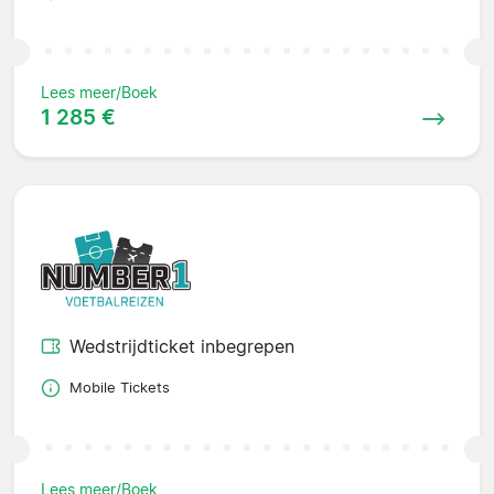
Lees meer/Boek
1 285 €
Wedstrijdticket inbegrepen
Mobile Tickets
Lees meer/Boek