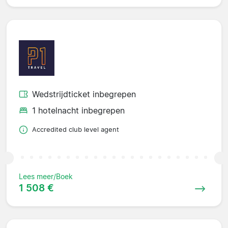
Wedstrijdticket inbegrepen
1 hotelnacht inbegrepen
Accredited club level agent
Lees meer/Boek
1 508 €