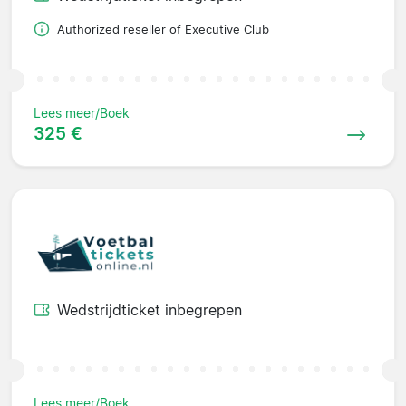
Authorized reseller of Executive Club
Lees meer/Boek
325 €
Wedstrijdticket inbegrepen
Lees meer/Boek