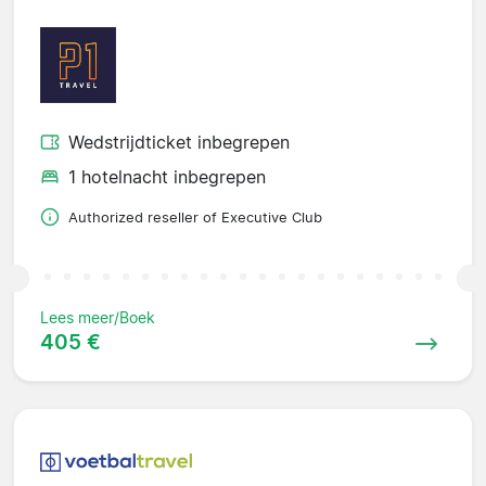
Wedstrijdticket inbegrepen
1 hotelnacht inbegrepen
Authorized reseller of Executive Club
Lees meer/Boek
405 €