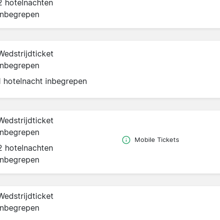
2 hotelnachten
inbegrepen
Wedstrijdticket
inbegrepen
1 hotelnacht inbegrepen
Wedstrijdticket
inbegrepen
Mobile Tickets
2 hotelnachten
inbegrepen
Wedstrijdticket
inbegrepen