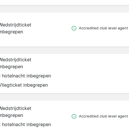
Wedstrijdticket
Accredited club level agent
inbegrepen
Wedstrijdticket
inbegrepen
1 hotelnacht inbegrepen
Vliegticket inbegrepen
Wedstrijdticket
inbegrepen
Accredited club level agent
1 hotelnacht inbegrepen