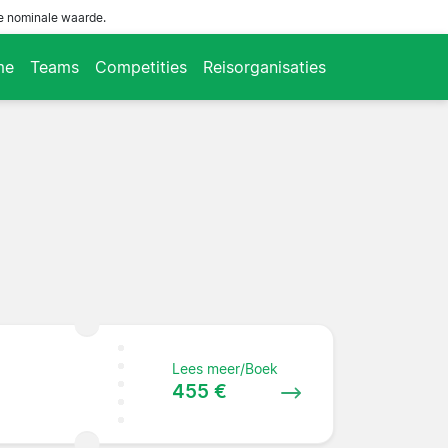
de nominale waarde.
me
Teams
Competities
Reisorganisaties
Lees meer/Boek
455 €