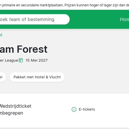
n primaire en secundaire marktplaatsen. Prijzen kunnen hoger of lager zijn dan 
Ho
st
ham Forest
er League
15 Mei 2027
el
Pakket met Hotel & Vlucht
Wedstrijdticket
E-tickets
inbegrepen