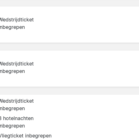
Wedstrijdticket
inbegrepen
Wedstrijdticket
inbegrepen
Wedstrijdticket
inbegrepen
3 hotelnachten
inbegrepen
Vliegticket inbegrepen