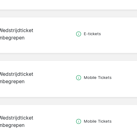
Wedstrijdticket
E-tickets
inbegrepen
Wedstrijdticket
Mobile Tickets
inbegrepen
Wedstrijdticket
Mobile Tickets
inbegrepen