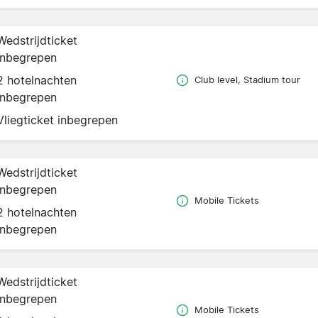
Wedstrijdticket
inbegrepen
2 hotelnachten
Club level, Stadium tour
inbegrepen
Vliegticket inbegrepen
Wedstrijdticket
inbegrepen
Mobile Tickets
2 hotelnachten
inbegrepen
Wedstrijdticket
inbegrepen
Mobile Tickets