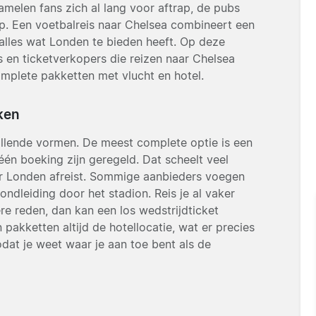
amelen fans zich al lang voor aftrap, de pubs
op. Een voetbalreis naar Chelsea combineert een
alles wat Londen te bieden heeft. Op deze
s en ticketverkopers die reizen naar Chelsea
omplete pakketten met vlucht en hotel.
ken
hillende vormen. De meest complete optie is een
 één boeking zijn geregeld. Dat scheelt veel
aar Londen afreist. Sommige aanbieders voegen
ondleiding door het stadion. Reis je al vaker
ere reden, dan kan een los wedstrijdticket
n pakketten altijd de hotellocatie, wat er precies
odat je weet waar je aan toe bent als de