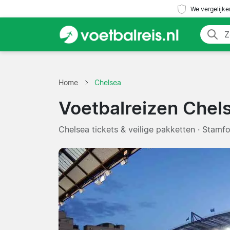
We vergelijke
Home
Chelsea
Voetbalreizen Chel
Chelsea tickets & veilige pakketten · Stamf