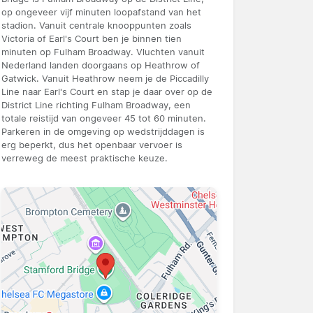
op ongeveer vijf minuten loopafstand van het
stadion. Vanuit centrale knooppunten zoals
Victoria of Earl's Court ben je binnen tien
minuten op Fulham Broadway. Vluchten vanuit
Nederland landen doorgaans op Heathrow of
Gatwick. Vanuit Heathrow neem je de Piccadilly
Line naar Earl's Court en stap je daar over op de
District Line richting Fulham Broadway, een
totale reistijd van ongeveer 45 tot 60 minuten.
Parkeren in de omgeving op wedstrijddagen is
erg beperkt, dus het openbaar vervoer is
verreweg de meest praktische keuze.