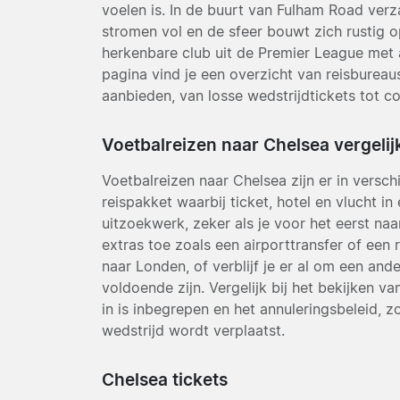
voelen is. In de buurt van Fulham Road verz
stromen vol en de sfeer bouwt zich rustig 
herkenbare club uit de Premier League met 
pagina vind je een overzicht van reisbureau
aanbieden, van losse wedstrijdtickets tot c
Voetbalreizen naar Chelsea vergelij
Voetbalreizen naar Chelsea zijn er in versc
reispakket waarbij ticket, hotel en vlucht in
uitzoekwerk, zeker als je voor het eerst n
extras toe zoals een airporttransfer of een r
naar Londen, of verblijf je er al om een and
voldoende zijn. Vergelijk bij het bekijken va
in is inbegrepen en het annuleringsbeleid, z
wedstrijd wordt verplaatst.
Chelsea tickets