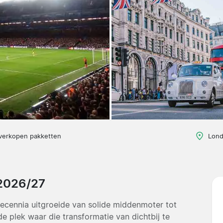
 verkopen pakketten
Lond
 2026/27
decennia uitgroeide van solide middenmoter tot
 plek waar die transformatie van dichtbij te