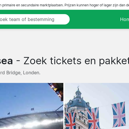
n primaire en secundaire marktplaatsen. Prijzen kunnen hoger of lager zijn dan 
Ho
sea
- Zoek tickets en pakket
ord Bridge, Londen.