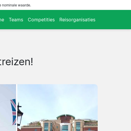
de nominale waarde.
me
Teams
Competities
Reisorganisaties
reizen!