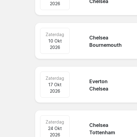
Chelsea
2026
Zaterdag
Chelsea
10 Okt
Bournemouth
2026
Zaterdag
Everton
17 Okt
Chelsea
2026
Zaterdag
Chelsea
24 Okt
Tottenham
2026