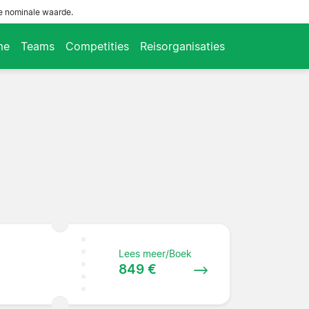
de nominale waarde.
me
Teams
Competities
Reisorganisaties
Lees meer/Boek
849 €