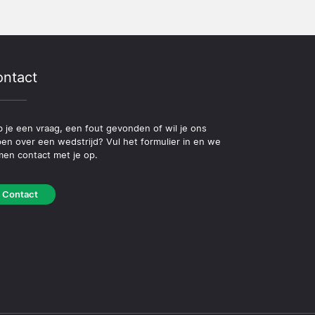
ntact
 je een vraag, een fout gevonden of wil je ons
pen over een wedstrijd? Vul het formulier in en we
en contact met je op.
Contact