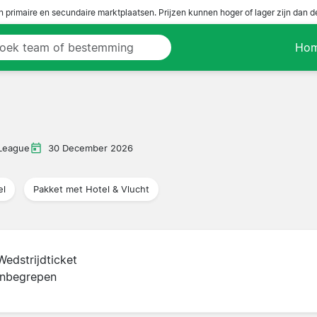
n primaire en secundaire marktplaatsen. Prijzen kunnen hoger of lager zijn dan 
Ho
League
30 December 2026
el
Pakket met Hotel & Vlucht
Wedstrijdticket
inbegrepen