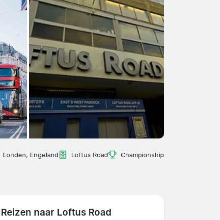
Londen, Engeland
Loftus Road
Championship
Reizen naar Loftus Road