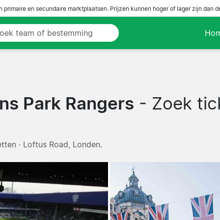
n primaire en secundaire marktplaatsen. Prijzen kunnen hoger of lager zijn dan 
Ho
ns Park Rangers
- Zoek tic
tten · Loftus Road, Londen.