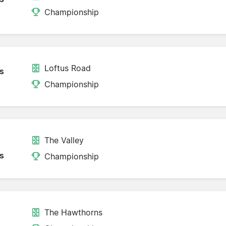
Championship
Loftus Road
s
Championship
The Valley
s
Championship
The Hawthorns