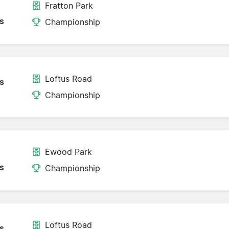
Fratton Park
s
Championship
Loftus Road
s
Championship
Ewood Park
s
Championship
Loftus Road
s