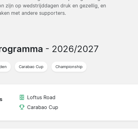
on zijn op wedstrijddagen druk en gezellig, en
aken met andere supporters.
programma
- 2026/2027
jden
Carabao Cup
Championship
Loftus Road
s
Carabao Cup