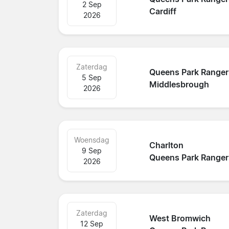
2 Sep
Cardiff
2026
Zaterdag
Queens Park Ranger
5 Sep
Middlesbrough
2026
Woensdag
Charlton
9 Sep
Queens Park Ranger
2026
Zaterdag
West Bromwich
12 Sep