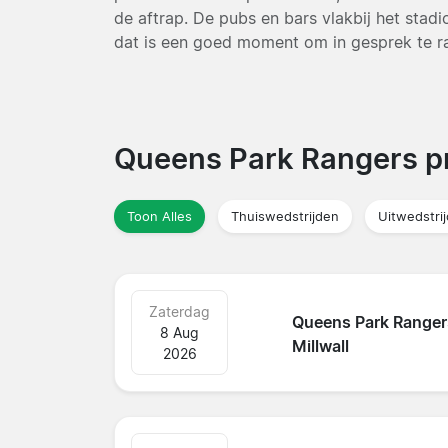
de aftrap. De pubs en bars vlakbij het stadi
dat is een goed moment om in gesprek te r
Queens Park Rangers 
Toon Alles
Thuiswedstrijden
Uitwedstri
Zaterdag
Queens Park Ranger
8 Aug
Millwall
2026