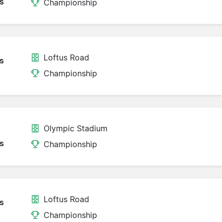
s
Championship
Loftus Road
s
Championship
Olympic Stadium
s
Championship
Loftus Road
s
Championship