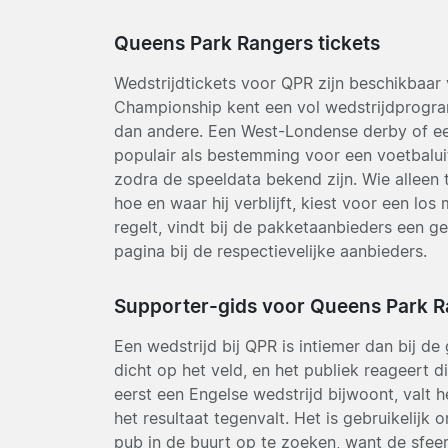
Queens Park Rangers tickets
Wedstrijdtickets voor QPR zijn beschikbaar
Championship kent een vol wedstrijdprogr
dan andere. Een West-Londense derby of een w
populair als bestemming voor een voetbalui
zodra de speeldata bekend zijn. Wie alleen 
hoe en waar hij verblijft, kiest voor een los 
regelt, vindt bij de pakketaanbieders een g
pagina bij de respectievelijke aanbieders.
Supporter-gids voor Queens Park R
Een wedstrijd bij QPR is intiemer dan bij d
dicht op het veld, en het publiek reageert d
eerst een Engelse wedstrijd bijwoont, valt h
het resultaat tegenvalt. Het is gebruikelijk
pub in de buurt op te zoeken, want de sfee