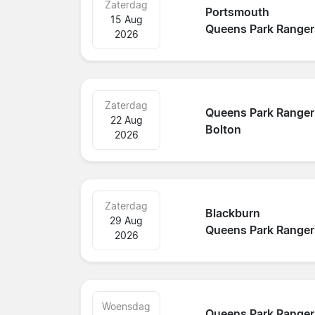
Zaterdag
Portsmouth
15 Aug
Queens Park Ranger
2026
Zaterdag
Queens Park Ranger
22 Aug
Bolton
2026
Zaterdag
Blackburn
29 Aug
Queens Park Ranger
2026
Woensdag
Queens Park Ranger