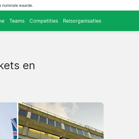
de nominale waarde.
me
Teams
Competities
Reisorganisaties
kets en