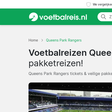
We vergelijke
Home
Queens Park Rangers
Voetbalreizen Quee
pakketreizen!
Queens Park Rangers tickets & veilige pakke