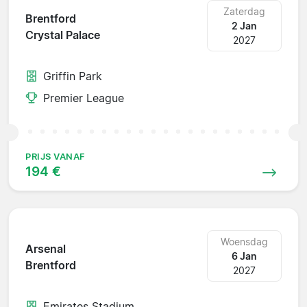
Zaterdag
Brentford
2 Jan
Crystal Palace
2027
Griffin Park
Premier League
PRIJS VANAF
194 €
Woensdag
Arsenal
6 Jan
Brentford
2027
Emirates Stadium