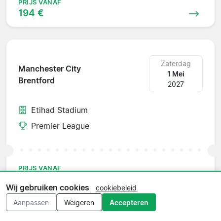
PRIJS VANAF
194 €
Zaterdag
Manchester City
1 Mei
Brentford
2027
Etihad Stadium
Premier League
PRIJS VANAF
124 €
Wij gebruiken cookies
cookiebeleid
Aanpassen
Weigeren
Accepteren