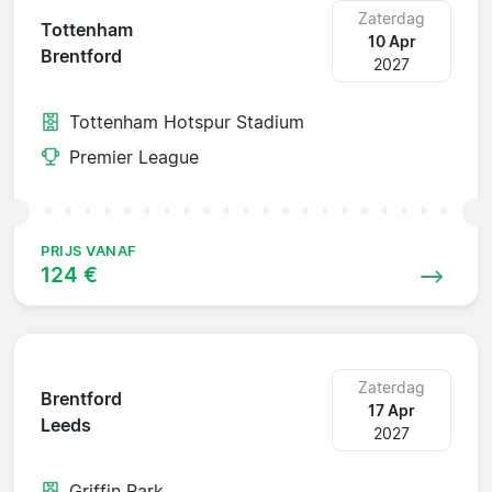
Zaterdag
Tottenham
10 Apr
Brentford
2027
Tottenham Hotspur Stadium
Premier League
PRIJS VANAF
124 €
Zaterdag
Brentford
17 Apr
Leeds
2027
Griffin Park