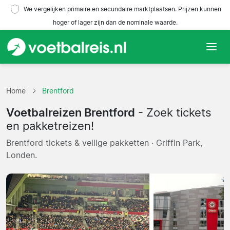
We vergelijken primaire en secundaire marktplaatsen. Prijzen kunnen
hoger of lager zijn dan de nominale waarde.
Home
Home
Brentford
Teams
Voetbalreizen Brentford
- Zoek tickets
Competities
en pakketreizen!
Brentford tickets & veilige pakketten · Griffin Park,
Reisorganisaties
Londen.