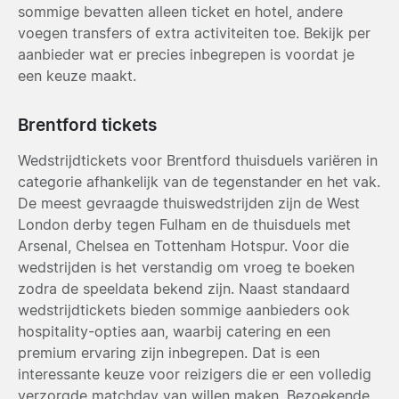
sommige bevatten alleen ticket en hotel, andere
voegen transfers of extra activiteiten toe. Bekijk per
aanbieder wat er precies inbegrepen is voordat je
een keuze maakt.
Brentford tickets
Wedstrijdtickets voor Brentford thuisduels variëren in
categorie afhankelijk van de tegenstander en het vak.
De meest gevraagde thuiswedstrijden zijn de West
London derby tegen Fulham en de thuisduels met
Arsenal, Chelsea en Tottenham Hotspur. Voor die
wedstrijden is het verstandig om vroeg te boeken
zodra de speeldata bekend zijn. Naast standaard
wedstrijdtickets bieden sommige aanbieders ook
hospitality-opties aan, waarbij catering en een
premium ervaring zijn inbegrepen. Dat is een
interessante keuze voor reizigers die er een volledig
verzorgde matchday van willen maken. Bezoekende