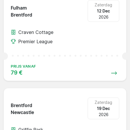
Zaterdag
Fulham
12 Dec
Brentford
2026
Craven Cottage
Premier League
PRIJS VANAF
79 €
Zaterdag
Brentford
19 Dec
Newcastle
2026
Griffin Park