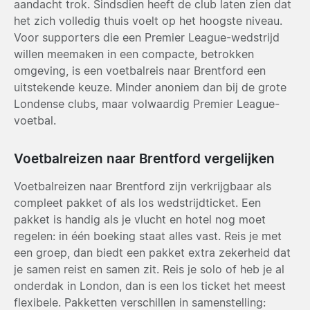
aandacht trok. Sindsdien heeft de club laten zien dat
het zich volledig thuis voelt op het hoogste niveau.
Voor supporters die een Premier League-wedstrijd
willen meemaken in een compacte, betrokken
omgeving, is een voetbalreis naar Brentford een
uitstekende keuze. Minder anoniem dan bij de grote
Londense clubs, maar volwaardig Premier League-
voetbal.
Voetbalreizen naar Brentford vergelijken
Voetbalreizen naar Brentford zijn verkrijgbaar als
compleet pakket of als los wedstrijdticket. Een
pakket is handig als je vlucht en hotel nog moet
regelen: in één boeking staat alles vast. Reis je met
een groep, dan biedt een pakket extra zekerheid dat
je samen reist en samen zit. Reis je solo of heb je al
onderdak in London, dan is een los ticket het meest
flexibele. Pakketten verschillen in samenstelling: