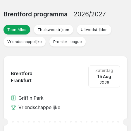
Brentford programma
- 2026/2027
Toon Alles
Thuiswedstrijden
Uitwedstrijden
Vriendschappelijke
Premier League
Zaterdag
Brentford
15 Aug
Frankfurt
2026
Griffin Park
Vriendschappelijke