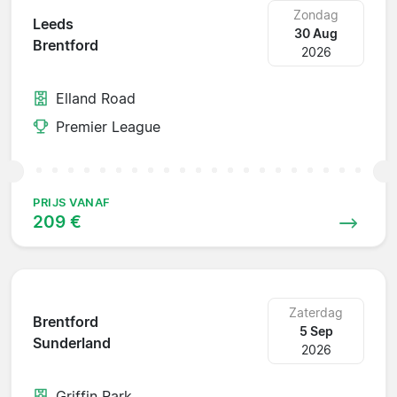
Zondag
Leeds
30 Aug
Brentford
2026
Elland Road
Premier League
PRIJS VANAF
209 €
Zaterdag
Brentford
5 Sep
Sunderland
2026
Griffin Park