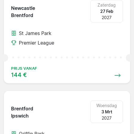
Zaterdag
Newcastle
27 Feb
Brentford
2027
St James Park
Premier League
PRIJS VANAF
144 €
Woensdag
Brentford
3 Mrt
Ipswich
2027
Griffin Park