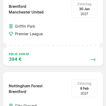
Zaterdag
Brentford
30 Jan
Manchester United
2027
Griffin Park
Premier League
PRIJS VANAF
394 €
Zaterdag
Nottingham Forest
6 Feb
Brentford
2027
City Ground