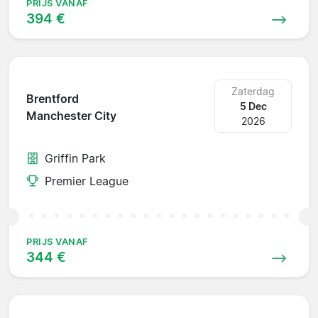
PRIJS VANAF
394 €
Zaterdag
Brentford
5 Dec
Manchester City
2026
Griffin Park
Premier League
PRIJS VANAF
344 €