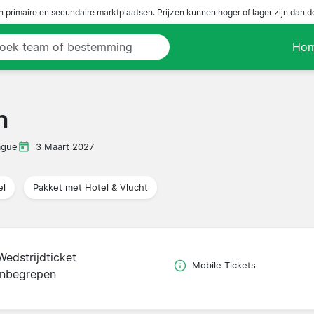
n primaire en secundaire marktplaatsen. Prijzen kunnen hoger of lager zijn dan 
Ho
h
ague
3 Maart 2027
el
Pakket met Hotel & Vlucht
Wedstrijdticket
Mobile Tickets
inbegrepen