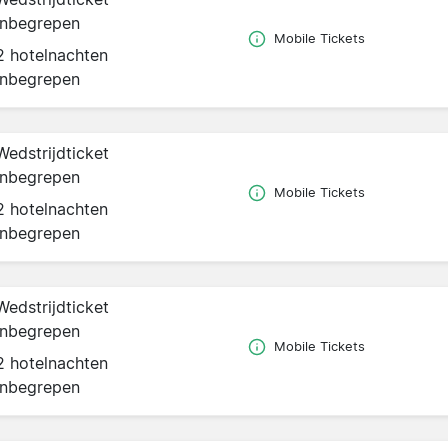
inbegrepen
Mobile Tickets
2 hotelnachten
inbegrepen
Wedstrijdticket
inbegrepen
Mobile Tickets
2 hotelnachten
inbegrepen
Wedstrijdticket
inbegrepen
Mobile Tickets
2 hotelnachten
inbegrepen