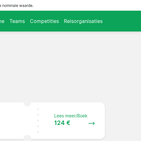
de nominale waarde.
me
Teams
Competities
Reisorganisaties
Lees meer/Boek
124 €