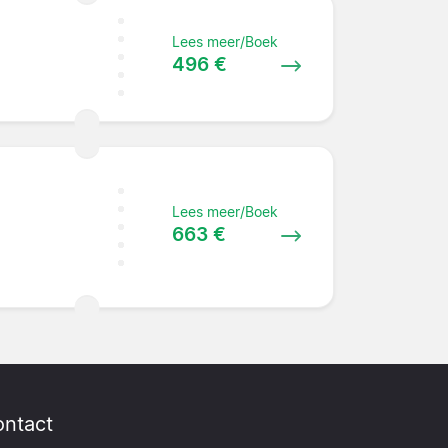
Lees meer/Boek
496 €
Lees meer/Boek
663 €
ntact