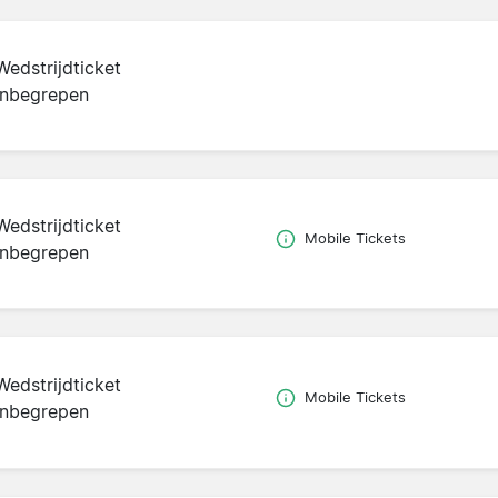
Wedstrijdticket
inbegrepen
Wedstrijdticket
Mobile Tickets
inbegrepen
Wedstrijdticket
Mobile Tickets
inbegrepen