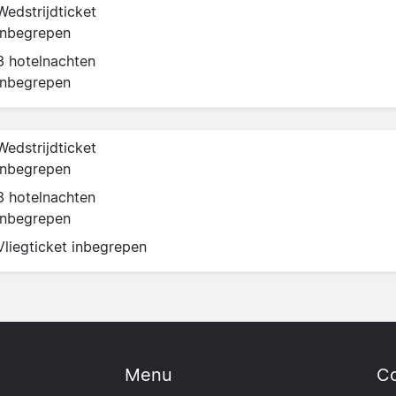
Wedstrijdticket
inbegrepen
3 hotelnachten
inbegrepen
Wedstrijdticket
inbegrepen
3 hotelnachten
inbegrepen
Vliegticket inbegrepen
Menu
Co