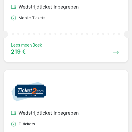
Wedstrijdticket inbegrepen
Mobile Tickets
Lees meer/Boek
219 €
Wedstrijdticket inbegrepen
E-tickets