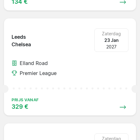
134 €
Zaterdag
Leeds
23 Jan
Chelsea
2027
Elland Road
Premier League
PRIJS VANAF
329 €
Zaterdag