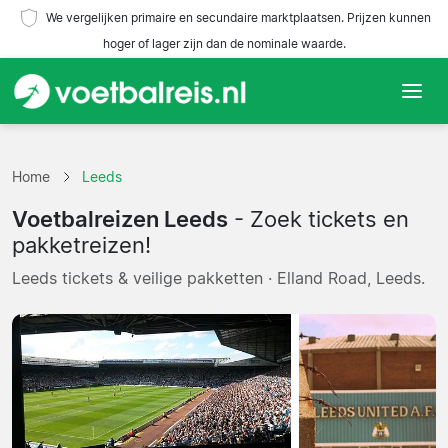
We vergelijken primaire en secundaire marktplaatsen. Prijzen kunnen
hoger of lager zijn dan de nominale waarde.
Home
Home
Leeds
Teams
Voetbalreizen Leeds
- Zoek tickets en
Competities
pakketreizen!
Leeds tickets & veilige pakketten · Elland Road, Leeds.
Reisorganisaties