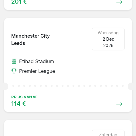
201 €
Woensdag
Manchester City
2 Dec
Leeds
2026
Etihad Stadium
Premier League
PRIJS VANAF
114 €
Zaterdag