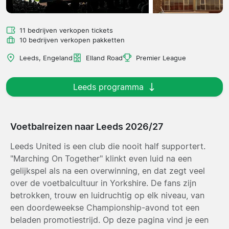
11 bedrijven verkopen tickets
10 bedrijven verkopen pakketten
Leeds, Engeland
Elland Road
Premier League
Leeds programma
Voetbalreizen naar Leeds 2026/27
Leeds United is een club die nooit half supportert.
"Marching On Together" klinkt even luid na een
gelijkspel als na een overwinning, en dat zegt veel
over de voetbalcultuur in Yorkshire. De fans zijn
betrokken, trouw en luidruchtig op elk niveau, van
een doordeweekse Championship-avond tot een
beladen promotiestrijd. Op deze pagina vind je een