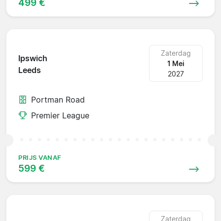
499 €
Zaterdag
Ipswich
1 Mei
Leeds
2027
Portman Road
Premier League
PRIJS VANAF
599 €
Zaterdag