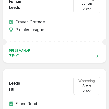
Fulham
27 Feb
Leeds
2027
Craven Cottage
Premier League
PRIJS VANAF
79 €
Woensdag
Leeds
3 Mrt
Hull
2027
Elland Road