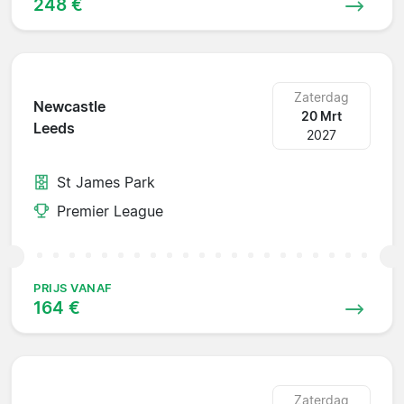
248 €
Zaterdag
Newcastle
20 Mrt
Leeds
2027
St James Park
Premier League
PRIJS VANAF
164 €
Zaterdag