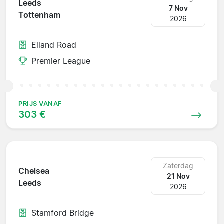
Leeds
7 Nov
Tottenham
2026
Elland Road
Premier League
PRIJS VANAF
303 €
Zaterdag
Chelsea
21 Nov
Leeds
2026
Stamford Bridge