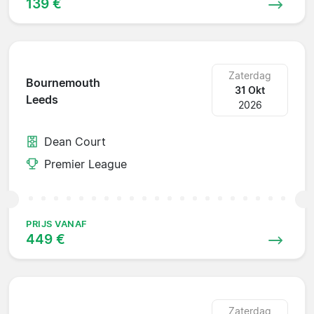
139 €
Zaterdag
Bournemouth
31 Okt
Leeds
2026
Dean Court
Premier League
PRIJS VANAF
449 €
Zaterdag