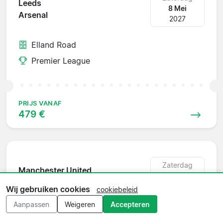
Leeds
8 Mei
Arsenal
2027
Elland Road
Premier League
PRIJS VANAF
479 €
Zaterdag
Manchester United
15 Mei
Leeds
2027
Wij gebruiken cookies
cookiebeleid
Aanpassen
Weigeren
Accepteren
Old Trafford