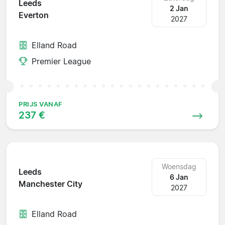
Leeds
2 Jan
Everton
2027
Elland Road
Premier League
PRIJS VANAF
237 €
Woensdag
Leeds
6 Jan
Manchester City
2027
Elland Road