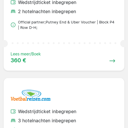
Wedstrijdticket inbegrepen
2 hotelnachten inbegrepen
Official partner;Putney End & Uber Voucher | Block P4
| Row D-H;
Lees meer/Boek
360 €
Wedstrijdticket inbegrepen
3 hotelnachten inbegrepen