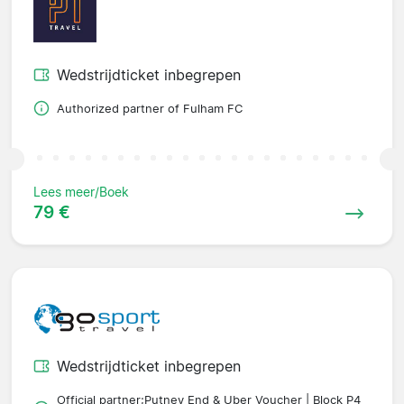
Wedstrijdticket inbegrepen
Authorized partner of Fulham FC
Lees meer/Boek
79 €
Wedstrijdticket inbegrepen
Official partner;Putney End & Uber Voucher | Block P4