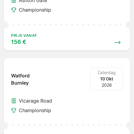
Ashton Gate
Championship
PRIJS VANAF
156 €
Zaterdag
Watford
10 Okt
Burnley
2026
Vicarage Road
Championship