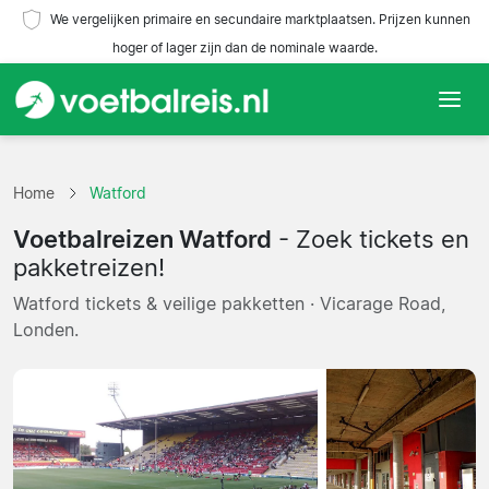
We vergelijken primaire en secundaire marktplaatsen. Prijzen kunnen
hoger of lager zijn dan de nominale waarde.
Home
Home
Watford
Teams
Voetbalreizen Watford
- Zoek tickets en
Competities
pakketreizen!
Watford tickets & veilige pakketten · Vicarage Road,
Reisorganisaties
Londen.