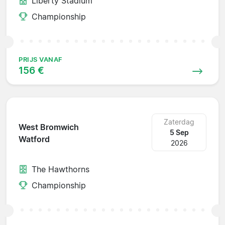
Liberty Stadium
Championship
PRIJS VANAF
156 €
Zaterdag
West Bromwich
5 Sep
Watford
2026
The Hawthorns
Championship