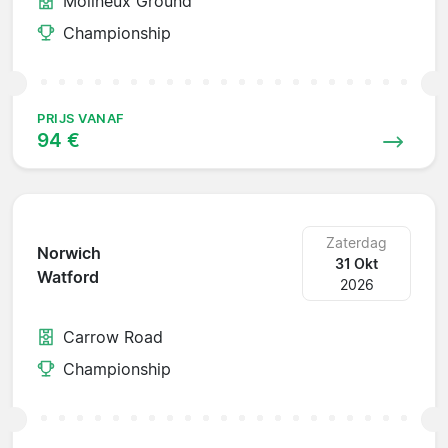
Molineux Ground
Championship
PRIJS VANAF
94 €
Zaterdag
Norwich
31 Okt
Watford
2026
Carrow Road
Championship