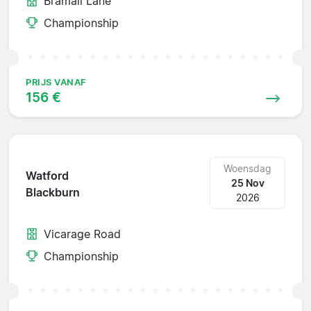
Bramall Lane
Championship
PRIJS VANAF
156 €
Woensdag
Watford
25 Nov
Blackburn
2026
Vicarage Road
Championship