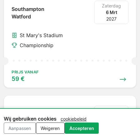
Zaterdag
Southampton
6 Mrt
Watford
2027
St Mary's Stadium
Championship
PRIJS VANAF
59 €
Zaterdag
Watford
13 Mrt
Wij gebruiken cookies
cookiebeleid
Derby
2027
Aanpassen
Weigeren
Accepteren