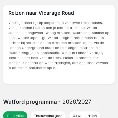
Reizen naar Vicarage Road
Vicarage Road ligt op loopafstand van twee treinstations.
Vanuit London Euston ben je met de trein naar Watford
Junction in ongeveer twintig minuten, waarna het stadion op
een kwartier lopen ligt. Watford High Street station is iets
dichter bij het stadion, op circa tien minuten lopen. Via de
London Underground duurt de reis langer, maar ook die
route brengt je op loopafstand. Wie al in Londen verblijft,
kiest dus het best voor de trein. Parkeren rondom het
stadion is beperkt op wedstrijddagen, dus openbaar vervoer
is de meest praktische optie.
Watford programma
- 2026/2027
Toon Alles
Thuiswedstrijden
Uitwedstrijden