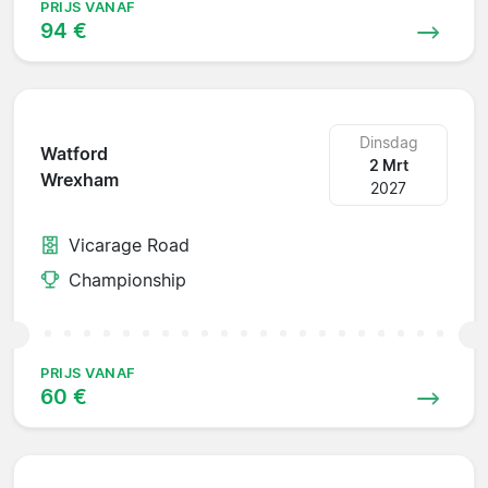
PRIJS VANAF
94 €
Dinsdag
Watford
2 Mrt
Wrexham
2027
Vicarage Road
Championship
PRIJS VANAF
60 €