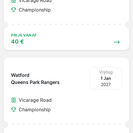
Vicarage Road
Championship
PRIJS VANAF
40 €
Vrijdag
Watford
1 Jan
Queens Park Rangers
2027
Vicarage Road
Championship