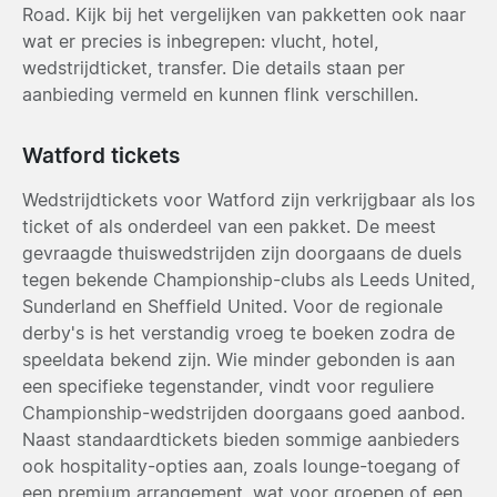
Road. Kijk bij het vergelijken van pakketten ook naar
wat er precies is inbegrepen: vlucht, hotel,
wedstrijdticket, transfer. Die details staan per
aanbieding vermeld en kunnen flink verschillen.
Watford tickets
Wedstrijdtickets voor Watford zijn verkrijgbaar als los
ticket of als onderdeel van een pakket. De meest
gevraagde thuiswedstrijden zijn doorgaans de duels
tegen bekende Championship-clubs als Leeds United,
Sunderland en Sheffield United. Voor de regionale
derby's is het verstandig vroeg te boeken zodra de
speeldata bekend zijn. Wie minder gebonden is aan
een specifieke tegenstander, vindt voor reguliere
Championship-wedstrijden doorgaans goed aanbod.
Naast standaardtickets bieden sommige aanbieders
ook hospitality-opties aan, zoals lounge-toegang of
een premium arrangement, wat voor groepen of een