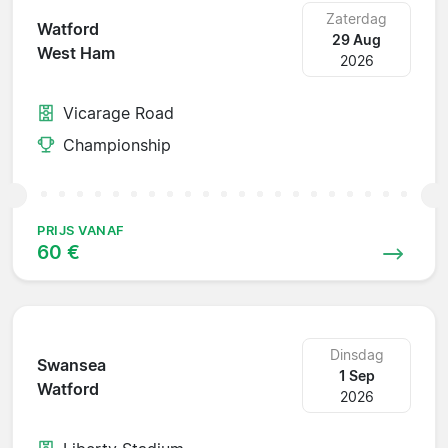
Zaterdag
Watford
29 Aug
West Ham
2026
Vicarage Road
Championship
PRIJS VANAF
60 €
Dinsdag
Swansea
1 Sep
Watford
2026