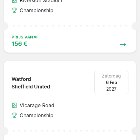
Riverside Stadium
Championship
PRIJS VANAF
156 €
Zaterdag
Watford
6 Feb
Sheffield United
2027
Vicarage Road
Championship