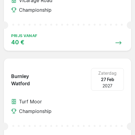
Vicarage Road
Championship
PRIJS VANAF
40 €
Zaterdag
Burnley
27 Feb
Watford
2027
Turf Moor
Championship