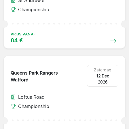
St Andrew's
Championship
PRIJS VANAF
84 €
Zaterdag
Queens Park Rangers
12 Dec
Watford
2026
Loftus Road
Championship