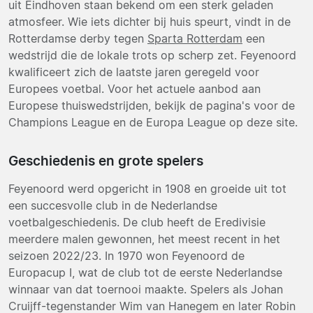
uit Eindhoven staan bekend om een sterk geladen
atmosfeer. Wie iets dichter bij huis speurt, vindt in de
Rotterdamse derby tegen
Sparta Rotterdam
een
wedstrijd die de lokale trots op scherp zet. Feyenoord
kwalificeert zich de laatste jaren geregeld voor
Europees voetbal. Voor het actuele aanbod aan
Europese thuiswedstrijden, bekijk de pagina's voor de
Champions League en de Europa League op deze site.
Geschiedenis en grote spelers
Feyenoord werd opgericht in 1908 en groeide uit tot
een succesvolle club in de Nederlandse
voetbalgeschiedenis. De club heeft de Eredivisie
meerdere malen gewonnen, het meest recent in het
seizoen 2022/23. In 1970 won Feyenoord de
Europacup I, wat de club tot de eerste Nederlandse
winnaar van dat toernooi maakte. Spelers als Johan
Cruijff-tegenstander Wim van Hanegem en later Robin