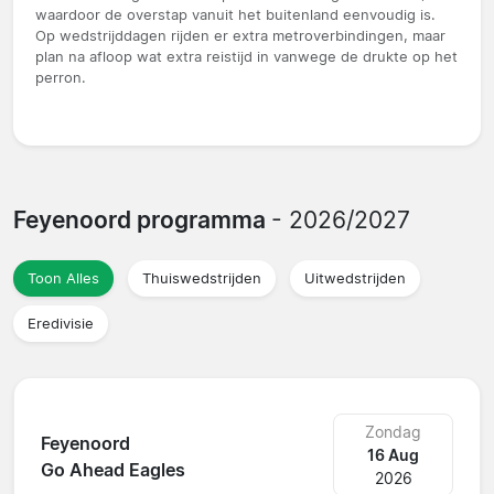
waardoor de overstap vanuit het buitenland eenvoudig is.
Op wedstrijddagen rijden er extra metroverbindingen, maar
plan na afloop wat extra reistijd in vanwege de drukte op het
perron.
Feyenoord programma
- 2026/2027
Toon Alles
Thuiswedstrijden
Uitwedstrijden
Eredivisie
Zondag
Feyenoord
16 Aug
Go Ahead Eagles
2026