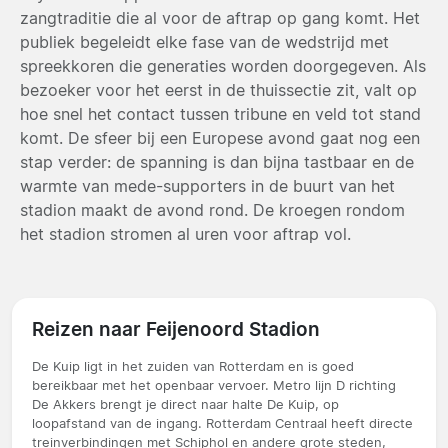
zangtraditie die al voor de aftrap op gang komt. Het
publiek begeleidt elke fase van de wedstrijd met
spreekkoren die generaties worden doorgegeven. Als
bezoeker voor het eerst in de thuissectie zit, valt op
hoe snel het contact tussen tribune en veld tot stand
komt. De sfeer bij een Europese avond gaat nog een
stap verder: de spanning is dan bijna tastbaar en de
warmte van mede-supporters in de buurt van het
stadion maakt de avond rond. De kroegen rondom
het stadion stromen al uren voor aftrap vol.
Reizen naar Feijenoord Stadion
De Kuip ligt in het zuiden van Rotterdam en is goed
bereikbaar met het openbaar vervoer. Metro lijn D richting
De Akkers brengt je direct naar halte De Kuip, op
loopafstand van de ingang. Rotterdam Centraal heeft directe
treinverbindingen met Schiphol en andere grote steden,