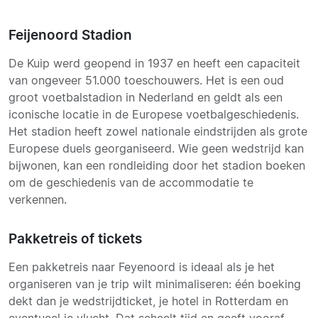
Feijenoord Stadion
De Kuip werd geopend in 1937 en heeft een capaciteit
van ongeveer 51.000 toeschouwers. Het is een oud
groot voetbalstadion in Nederland en geldt als een
iconische locatie in de Europese voetbalgeschiedenis.
Het stadion heeft zowel nationale eindstrijden als grote
Europese duels georganiseerd. Wie geen wedstrijd kan
bijwonen, kan een rondleiding door het stadion boeken
om de geschiedenis van de accommodatie te
verkennen.
Pakketreis of tickets
Een pakketreis naar Feyenoord is ideaal als je het
organiseren van je trip wilt minimaliseren: één boeking
dekt dan je wedstrijdticket, je hotel in Rotterdam en
eventueel je vlucht. Dat scheelt tijd en geeft vooraf