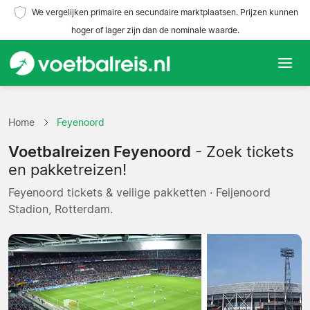
We vergelijken primaire en secundaire marktplaatsen. Prijzen kunnen
hoger of lager zijn dan de nominale waarde.
Home
Home
Feyenoord
Teams
Voetbalreizen Feyenoord
- Zoek tickets
Competities
en pakketreizen!
Feyenoord tickets & veilige pakketten · Feijenoord
Reisorganisaties
Stadion, Rotterdam.