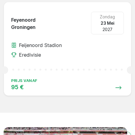
Zondag
Feyenoord
23 Mei
Groningen
2027
Feijenoord Stadion
Eredivisie
PRIJS VANAF
95 €