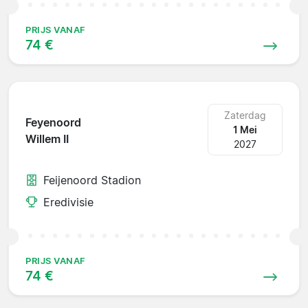
PRIJS VANAF
74 €
Zaterdag
Feyenoord
1 Mei
Willem II
2027
Feijenoord Stadion
Eredivisie
PRIJS VANAF
74 €