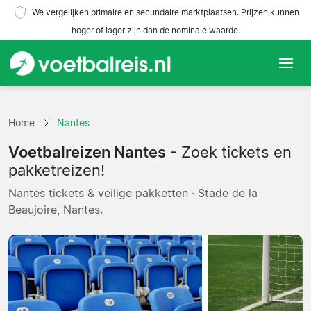
We vergelijken primaire en secundaire marktplaatsen. Prijzen kunnen
hoger of lager zijn dan de nominale waarde.
Home
Home
Nantes
Teams
Voetbalreizen Nantes
- Zoek tickets en
Competities
pakketreizen!
Nantes tickets & veilige pakketten · Stade de la
Reisorganisaties
Beaujoire, Nantes.