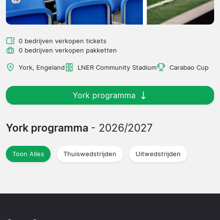
0 bedrijven verkopen tickets
0 bedrijven verkopen pakketten
York, Engeland
LNER Community Stadium
Carabao Cup
York programma
York programma
- 2026/2027
Toon Alles
Thuiswedstrijden
Uitwedstrijden