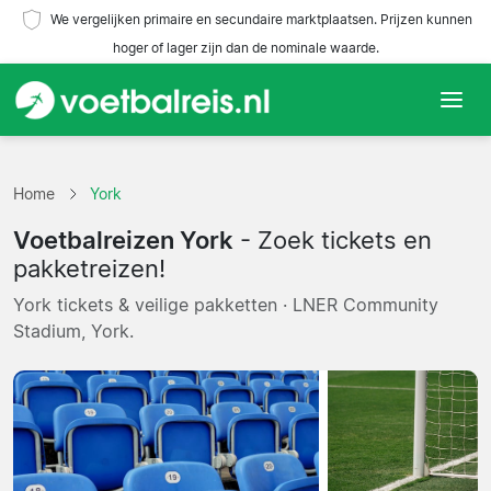
We vergelijken primaire en secundaire marktplaatsen. Prijzen kunnen
hoger of lager zijn dan de nominale waarde.
Home
Home
York
Teams
Voetbalreizen York
- Zoek tickets en
Competities
pakketreizen!
York tickets & veilige pakketten · LNER Community
Reisorganisaties
Stadium, York.