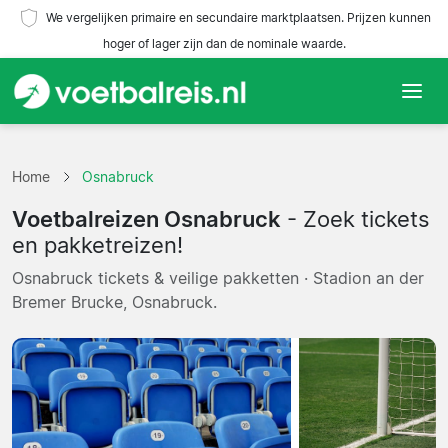
We vergelijken primaire en secundaire marktplaatsen. Prijzen kunnen
hoger of lager zijn dan de nominale waarde.
Home
Home
Osnabruck
Teams
Voetbalreizen Osnabruck
- Zoek tickets
Competities
en pakketreizen!
Osnabruck tickets & veilige pakketten · Stadion an der
Reisorganisaties
Bremer Brucke, Osnabruck.