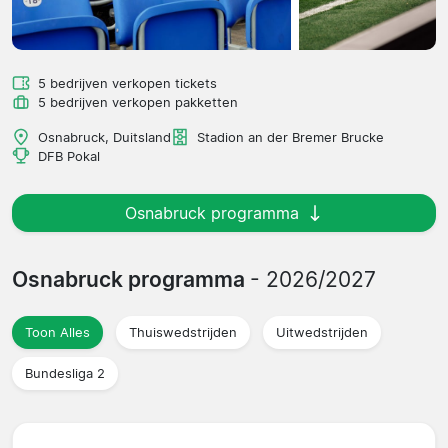
5 bedrijven verkopen tickets
5 bedrijven verkopen pakketten
Osnabruck, Duitsland
Stadion an der Bremer Brucke
DFB Pokal
Osnabruck programma
Osnabruck programma
- 2026/2027
Toon Alles
Thuiswedstrijden
Uitwedstrijden
Bundesliga 2