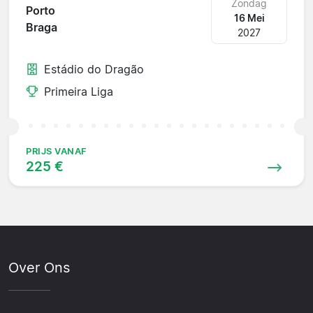
Zondag
Porto
16 Mei
Braga
2027
Estádio do Dragão
Primeira Liga
PRIJS VANAF
225 €
Over Ons