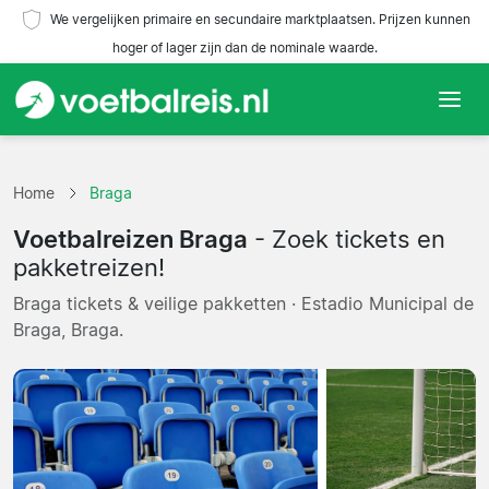
We vergelijken primaire en secundaire marktplaatsen. Prijzen kunnen
hoger of lager zijn dan de nominale waarde.
Home
Home
Braga
Teams
Voetbalreizen Braga
- Zoek tickets en
Competities
pakketreizen!
Braga tickets & veilige pakketten · Estadio Municipal de
Reisorganisaties
Braga, Braga.