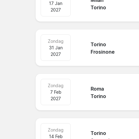
Milan
17 Jan
Torino
2027
Zondag
Torino
31 Jan
Frosinone
2027
Zondag
Roma
7 Feb
Torino
2027
Zondag
Torino
14 Feb