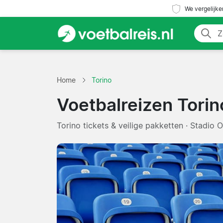
We vergelijke
Home
Torino
Voetbalreizen Torin
Torino tickets & veilige pakketten · Stadio Ol