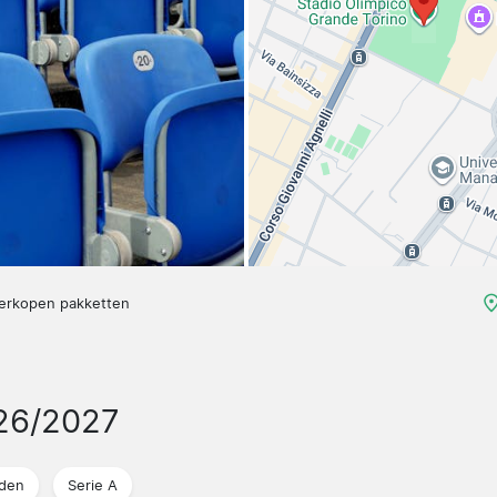
verkopen pakketten
26/2027
jden
Serie A