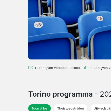
11 bedrijven verkopen tickets
9 bedrijven 
Torino programma
- 20
Toon Alles
Thuiswedstrijden
Uitwedstri