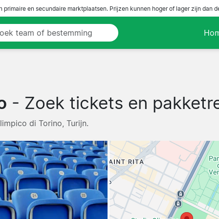
n primaire en secundaire marktplaatsen. Prijzen kunnen hoger of lager zijn dan 
Ho
o
- Zoek tickets en pakketre
impico di Torino, Turijn.