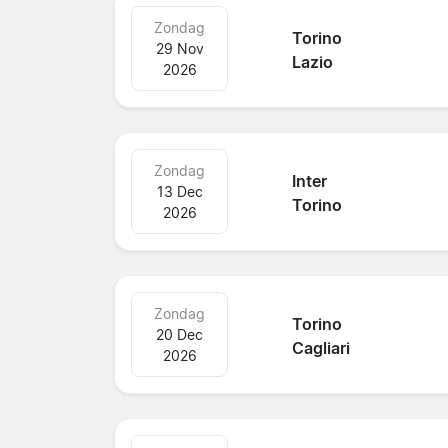
Zondag
Torino
29 Nov
Lazio
2026
Zondag
Inter
13 Dec
Torino
2026
Zondag
Torino
20 Dec
Cagliari
2026