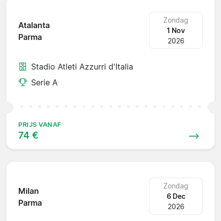
Zondag
Atalanta
1 Nov
Parma
2026
Stadio Atleti Azzurri d'Italia
Serie A
PRIJS VANAF
74 €
Zondag
Milan
6 Dec
Parma
2026