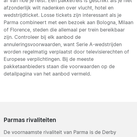
af van hoe je reist. Een pakketreis is geschikt als je niet
afzonderlijk wilt nadenken over vlucht, hotel en
wedstrijdticket. Losse tickets zijn interessant als je
Parma combineert met een bezoek aan Bologna, Milaan
of Florence, steden die allemaal per trein bereikbaar
zijn. Controleer bij elk aanbod de
annuleringsvoorwaarden, want Serie A-wedstrijden
worden regelmatig verplaatst door televisierechten of
Europese verplichtingen. Bij de meeste
pakketaanbieders staan die voorwaarden op de
detailpagina van het aanbod vermeld.
Parmas rivaliteiten
De voornaamste rivaliteit van Parma is de Derby