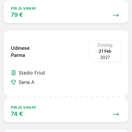
PRIJS VANAF
79 €
Zondag
Udinese
21 Feb
Parma
2027
Stadio Friuli
Serie A
PRIJS VANAF
74 €