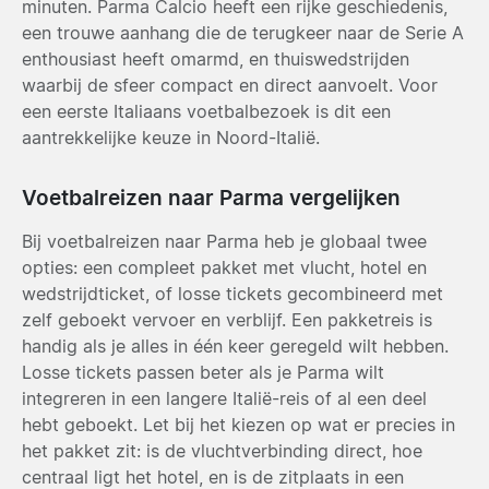
minuten. Parma Calcio heeft een rijke geschiedenis,
een trouwe aanhang die de terugkeer naar de Serie A
enthousiast heeft omarmd, en thuiswedstrijden
waarbij de sfeer compact en direct aanvoelt. Voor
een eerste Italiaans voetbalbezoek is dit een
aantrekkelijke keuze in Noord-Italië.
Voetbalreizen naar Parma vergelijken
Bij voetbalreizen naar Parma heb je globaal twee
opties: een compleet pakket met vlucht, hotel en
wedstrijdticket, of losse tickets gecombineerd met
zelf geboekt vervoer en verblijf. Een pakketreis is
handig als je alles in één keer geregeld wilt hebben.
Losse tickets passen beter als je Parma wilt
integreren in een langere Italië-reis of al een deel
hebt geboekt. Let bij het kiezen op wat er precies in
het pakket zit: is de vluchtverbinding direct, hoe
centraal ligt het hotel, en is de zitplaats in een