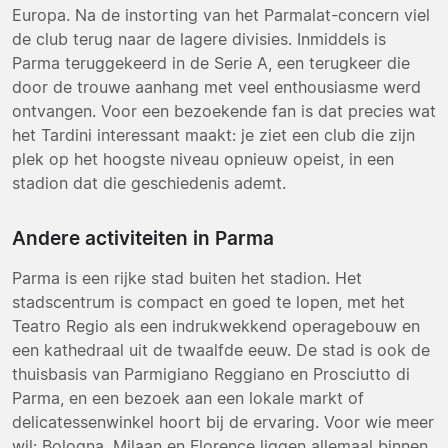
Europa. Na de instorting van het Parmalat-concern viel
de club terug naar de lagere divisies. Inmiddels is
Parma teruggekeerd in de Serie A, een terugkeer die
door de trouwe aanhang met veel enthousiasme werd
ontvangen. Voor een bezoekende fan is dat precies wat
het Tardini interessant maakt: je ziet een club die zijn
plek op het hoogste niveau opnieuw opeist, in een
stadion dat die geschiedenis ademt.
Andere activiteiten in Parma
Parma is een rijke stad buiten het stadion. Het
stadscentrum is compact en goed te lopen, met het
Teatro Regio als een indrukwekkend operagebouw en
een kathedraal uit de twaalfde eeuw. De stad is ook de
thuisbasis van Parmigiano Reggiano en Prosciutto di
Parma, en een bezoek aan een lokale markt of
delicatessenwinkel hoort bij de ervaring. Voor wie meer
wil: Bologna, Milaan en Florence liggen allemaal binnen