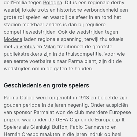
dell'Emilia tegen
Bologna
. Dit is een regionale derby
waarbij lokale trots en historische verbondenheid een
grote rol spelen, en waarbij de sfeer in en rond het
stadion merkbaar anders is dan bij reguliere
competitiewedstrijden. Ook de wedstrijden tegen
Modena
laden regionale spanning, terwijl thuisduels
met
Juventus
en
Milan
traditioneel de grootste
publiekstrekkers zijn in de thuiscompetitie. Voor wie
een eerste voetbalreis naar Parma plant, zijn dit de
wedstrijden om in de gaten te houden.
Geschiedenis en grote spelers
Parma Calcio werd opgericht in 1913 en beleefde zijn
gouden periode in de jaren negentig. Onder auspiciën
van sponsor Parmalat won de club meerdere Europese
prijzen, waaronder de UEFA Cup en de Europacup II.
Spelers als Gianluigi Buffon, Fabio Cannavaro en
Hernán Crespo maakten in die jaren indruk op heel