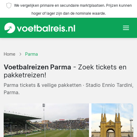
We vergelijken primaire en secundaire marktplaatsen. Prijzen kunnen
hoger of lager zijn dan de nominale waarde.
Home
Home
Parma
Teams
Voetbalreizen Parma
- Zoek tickets en
Competities
pakketreizen!
Parma tickets & veilige pakketten · Stadio Ennio Tardini,
Reisorganisaties
Parma.