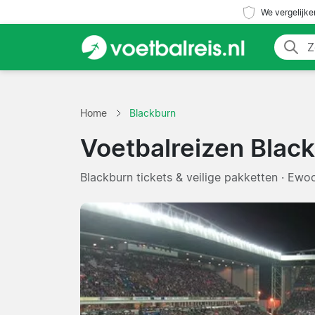
We vergelijke
Home
Blackburn
Voetbalreizen Blac
Blackburn tickets & veilige pakketten · Ewo