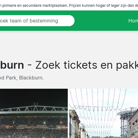
n primaire en secundaire marktplaatsen. Prijzen kunnen hoger of lager zijn dan 
Ho
kburn
- Zoek tickets en pakk
od Park, Blackburn.