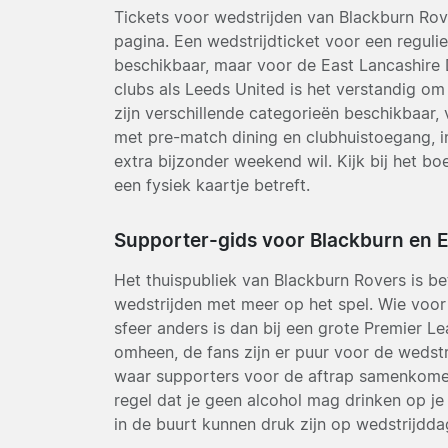
Tickets voor wedstrijden van Blackburn Rov
pagina. Een wedstrijdticket voor een regul
beschikbaar, maar voor de East Lancashire 
clubs als Leeds United is het verstandig o
zijn verschillende categorieën beschikbaar, 
met pre-match dining en clubhuistoegang, in
extra bijzonder weekend wil. Kijk bij het boe
een fysiek kaartje betreft.
Supporter-gids voor Blackburn en 
Het thuispubliek van Blackburn Rovers is bet
wedstrijden met meer op het spel. Wie voor
sfeer anders is dan bij een grote Premier Le
omheen, de fans zijn er puur voor de wedstr
waar supporters voor de aftrap samenkomen. 
regel dat je geen alcohol mag drinken op je 
in de buurt kunnen druk zijn op wedstrijdda