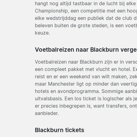
hangt nog altijd tastbaar in de lucht bij elke
Championship, een competitie met een hoog 
elke wedstrijddag een publiek dat de club d
beleven buiten de grote steden, is een voe
keuze.
Voetbalreizen naar Blackburn verge
Voetbalreizen naar Blackburn zijn er in vers
een compleet pakket met vlucht en hotel. Ee
reist en er een weekend van wilt maken, ze
maar Manchester ligt op minder dan veertig 
hotels en avondprogramma. Sommige aanbie
uitvalsbasis. Een los ticket is logischer als
er precies inbegrepen is, want transfers, on
aanbieder.
Blackburn tickets