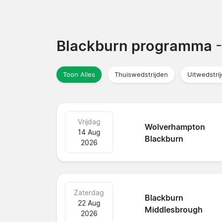
Blackburn programma
Toon Alles
Thuiswedstrijden
Uitwedstri
Vrijdag
Wolverhampton
14 Aug
Blackburn
2026
Zaterdag
Blackburn
22 Aug
Middlesbrough
2026