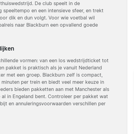
 thuiswedstrijd. De club speelt in de
speeltempo en een intensieve sfeer, en trekt
oor dik en dun volgt. Voor wie voetbal wil
tbalreis naar Blackburn een opvallend goede
lijken
chillende vormen: van een los wedstrijdticket tot
n pakket is praktisch als je vanuit Nederland
ker met een groep. Blackburn zelf is compact,
minuten per trein en biedt veel meer keuze in
ders bieden pakketten aan met Manchester als
 je al in Engeland bent. Controleer per pakket wat
tbijt en annuleringsvoorwaarden verschillen per