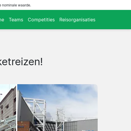
de nominale waarde.
me
Teams
Competities
Reisorganisaties
etreizen!