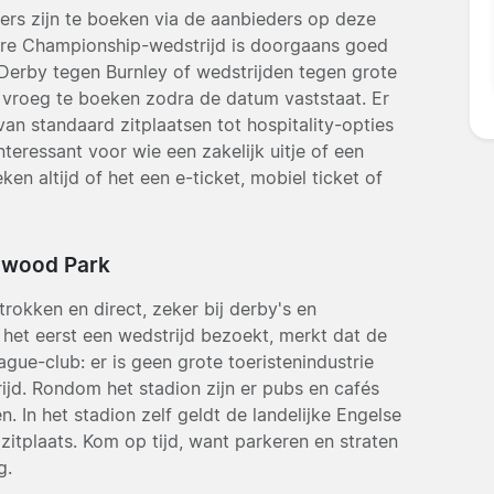
ers zijn te boeken via de aanbieders op deze
iere Championship-wedstrijd is doorgaans goed
Derby tegen Burnley of wedstrijden tegen grote
m vroeg te boeken zodra de datum vaststaat. Er
van standaard zitplaatsen tot hospitality-opties
teressant voor wie een zakelijk uitje of een
ken altijd of het een e-ticket, mobiel ticket of
Ewood Park
rokken en direct, zeker bij derby's en
 het eerst een wedstrijd bezoekt, merkt dat de
ague-club: er is geen grote toeristenindustrie
ijd. Rondom het stadion zijn er pubs en cafés
In het stadion zelf geldt de landelijke Engelse
zitplaats. Kom op tijd, want parkeren en straten
g.