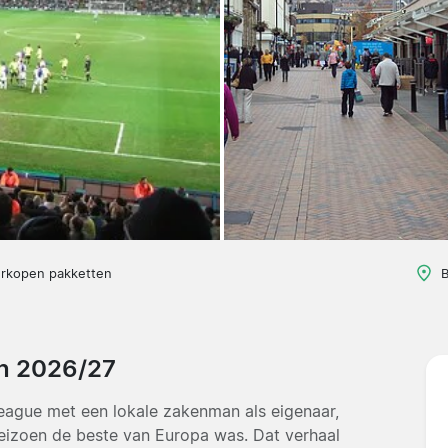
erkopen pakketten
B
rn 2026/27
eague met een lokale zakenman als eigenaar,
eizoen de beste van Europa was. Dat verhaal