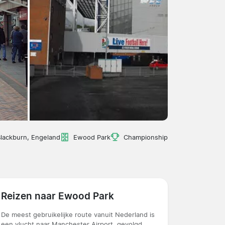
lackburn, Engeland
Ewood Park
Championship
Reizen naar Ewood Park
De meest gebruikelijke route vanuit Nederland is
een vlucht naar Manchester Airport, gevolgd