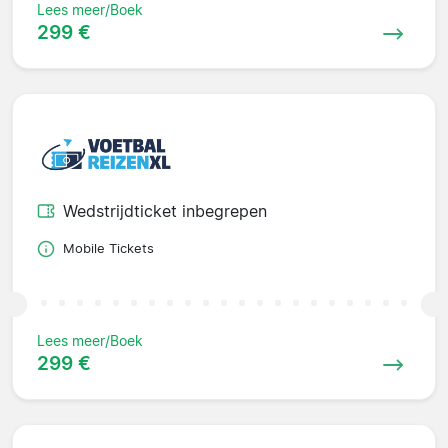
Lees meer/Boek
299 €
Wedstrijdticket inbegrepen
Mobile Tickets
Lees meer/Boek
299 €