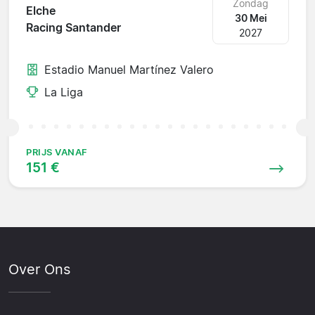
Zondag
Elche
30 Mei
Racing Santander
2027
Estadio Manuel Martínez Valero
La Liga
PRIJS VANAF
151 €
Over Ons