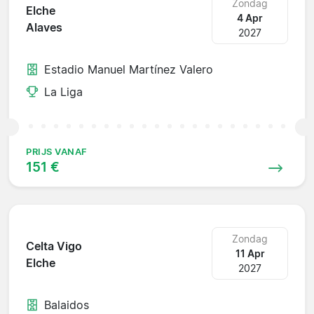
Zondag
Elche
4 Apr
Alaves
2027
Estadio Manuel Martínez Valero
La Liga
PRIJS VANAF
151 €
Zondag
Celta Vigo
11 Apr
Elche
2027
Balaidos