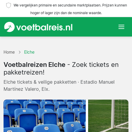
We vergelijken primaire en secundaire marktplaatsen. Prijzen kunnen
hoger of lager zijn dan de nominale waarde.
Home
Home
Elche
Teams
Voetbalreizen Elche
- Zoek tickets en
Competities
pakketreizen!
Elche tickets & veilige pakketten · Estadio Manuel
Reisorganisaties
Martínez Valero, Elx.