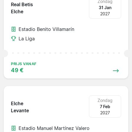
Zondag
Real Betis
31 Jan
Elche
2027
Estadio Benito Villamarín
La Liga
PRIJS VANAF
49 €
Zondag
Elche
7 Feb
Levante
2027
Estadio Manuel Martínez Valero