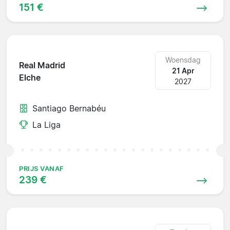
151 €
Woensdag
Real Madrid
21 Apr
Elche
2027
Santiago Bernabéu
La Liga
PRIJS VANAF
239 €