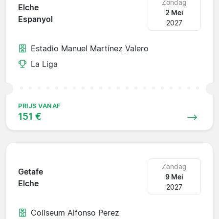
Zondag
Elche
2 Mei
Espanyol
2027
Estadio Manuel Martínez Valero
La Liga
PRIJS VANAF
151 €
Zondag
Getafe
9 Mei
Elche
2027
Coliseum Alfonso Perez