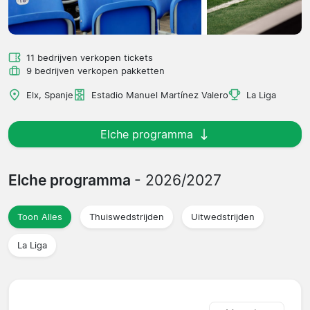
11 bedrijven verkopen tickets
9 bedrijven verkopen pakketten
Elx, Spanje
Estadio Manuel Martínez Valero
La Liga
Elche programma
Elche programma
- 2026/2027
Toon Alles
Thuiswedstrijden
Uitwedstrijden
La Liga