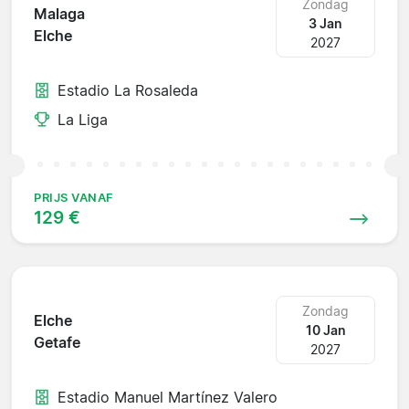
Zondag
Malaga
3 Jan
Elche
2027
Estadio La Rosaleda
La Liga
PRIJS VANAF
129 €
Zondag
Elche
10 Jan
Getafe
2027
Estadio Manuel Martínez Valero