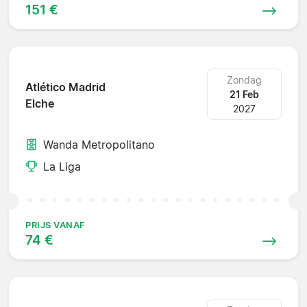
151 €
Zondag
Atlético Madrid
21 Feb
Elche
2027
Wanda Metropolitano
La Liga
PRIJS VANAF
74 €