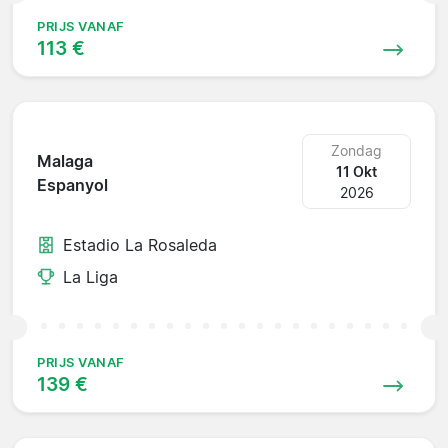
PRIJS VANAF
113 €
Zondag
Malaga
11 Okt
Espanyol
2026
Estadio La Rosaleda
La Liga
PRIJS VANAF
139 €