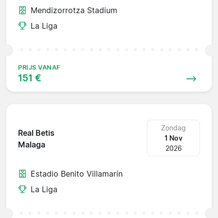
Mendizorrotza Stadium
La Liga
PRIJS VANAF
151 €
Zondag
Real Betis
1 Nov
Malaga
2026
Estadio Benito Villamarín
La Liga