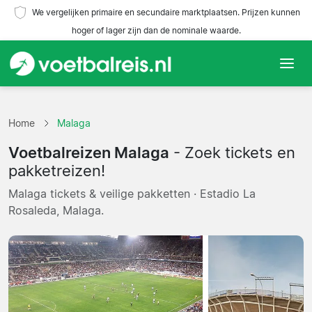
We vergelijken primaire en secundaire marktplaatsen. Prijzen kunnen
hoger of lager zijn dan de nominale waarde.
Home
Home
Malaga
Teams
Voetbalreizen Malaga
- Zoek tickets en
Competities
pakketreizen!
Malaga tickets & veilige pakketten · Estadio La
Reisorganisaties
Rosaleda, Malaga.