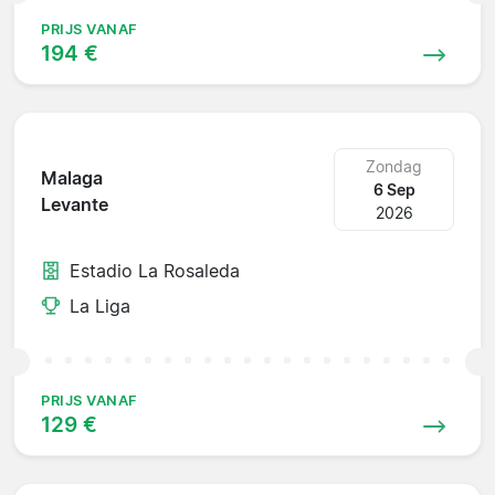
PRIJS VANAF
194 €
Zondag
Malaga
6 Sep
Levante
2026
Estadio La Rosaleda
La Liga
PRIJS VANAF
129 €