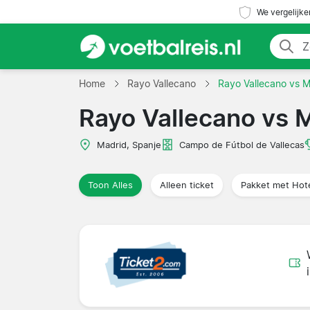
We vergelijke
Home
Rayo Vallecano
Rayo Vallecano vs 
Rayo Vallecano vs 
Madrid, Spanje
Campo de Fútbol de Vallecas
Toon Alles
Alleen ticket
Pakket met Hot