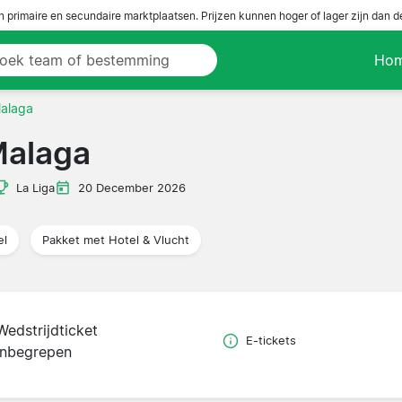
n primaire en secundaire marktplaatsen. Prijzen kunnen hoger of lager zijn dan 
Ho
Malaga
Malaga
La Liga
20 December 2026
el
Pakket met Hotel & Vlucht
Wedstrijdticket
E-tickets
inbegrepen