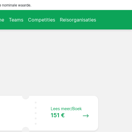
de nominale waarde.
me
Teams
Competities
Reisorganisaties
Lees meer/Boek
151 €