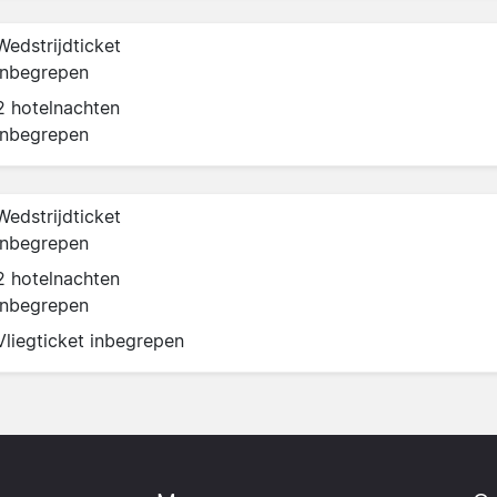
Wedstrijdticket
inbegrepen
2 hotelnachten
inbegrepen
Wedstrijdticket
inbegrepen
2 hotelnachten
inbegrepen
Vliegticket inbegrepen