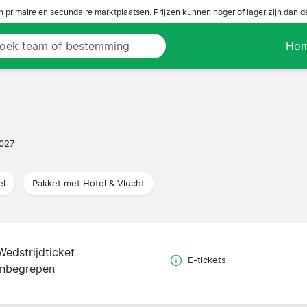
n primaire en secundaire marktplaatsen. Prijzen kunnen hoger of lager zijn dan 
Ho
2027
el
Pakket met Hotel & Vlucht
Wedstrijdticket
E-tickets
inbegrepen