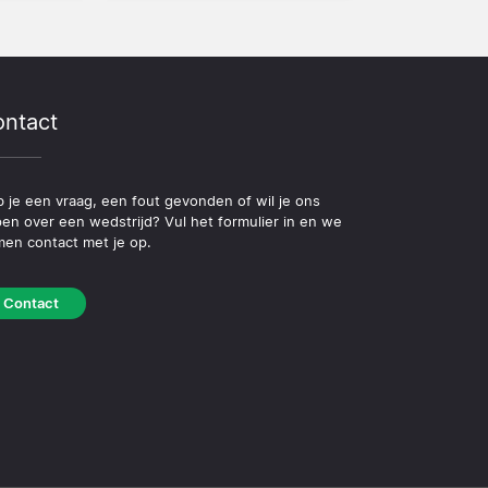
ntact
 je een vraag, een fout gevonden of wil je ons
pen over een wedstrijd? Vul het formulier in en we
en contact met je op.
Contact