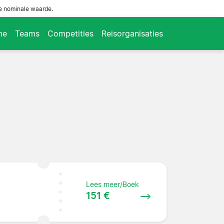
de nominale waarde.
me
Teams
Competities
Reisorganisaties
Lees meer/Boek
151 €