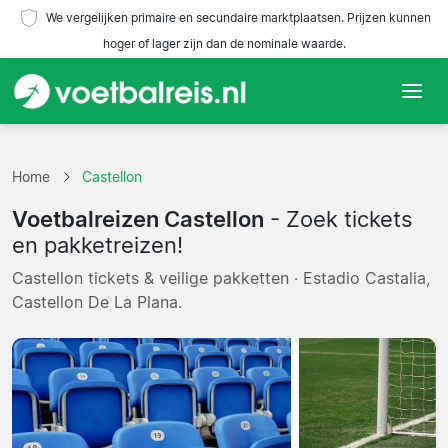
We vergelijken primaire en secundaire marktplaatsen. Prijzen kunnen
hoger of lager zijn dan de nominale waarde.
Home
Home
Castellon
Teams
Voetbalreizen Castellon
- Zoek tickets
Competities
en pakketreizen!
Castellon tickets & veilige pakketten · Estadio Castalia,
Reisorganisaties
Castellon De La Plana.