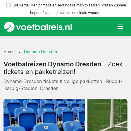
We vergelijken primaire en secundaire marktplaatsen. Prijzen kunnen
hoger of lager zijn dan de nominale waarde.
Home
Home
Dynamo Dresden
Teams
Voetbalreizen Dynamo Dresden
- Zoek
Competities
tickets en pakketreizen!
Dynamo Dresden tickets & veilige pakketten · Rudolf-
Reisorganisaties
Harbig-Stadion, Dresden.