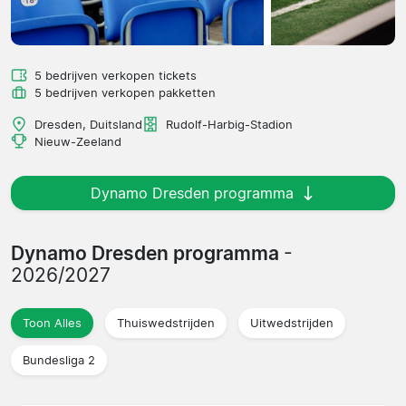
5 bedrijven verkopen tickets
5 bedrijven verkopen pakketten
Dresden, Duitsland
Rudolf-Harbig-Stadion
Nieuw-Zeeland
Dynamo Dresden programma
Dynamo Dresden programma
-
2026/2027
Toon Alles
Thuiswedstrijden
Uitwedstrijden
Bundesliga 2