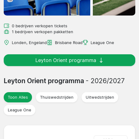
0 bedrijven verkopen tickets
1 bedrijven verkopen pakketten
Londen, Engeland
Brisbane Road
League One
Leyton Orient programma
Leyton Orient programma
- 2026/2027
Toon Alles
Thuiswedstrijden
Uitwedstrijden
League One