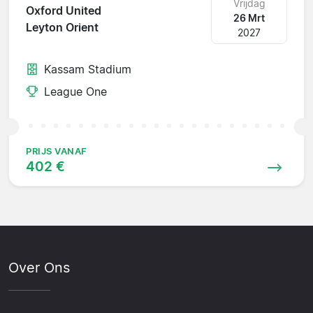
Vrijdag
Oxford United
26 Mrt
Leyton Orient
2027
Kassam Stadium
League One
PRIJS VANAF
402 €
Over Ons