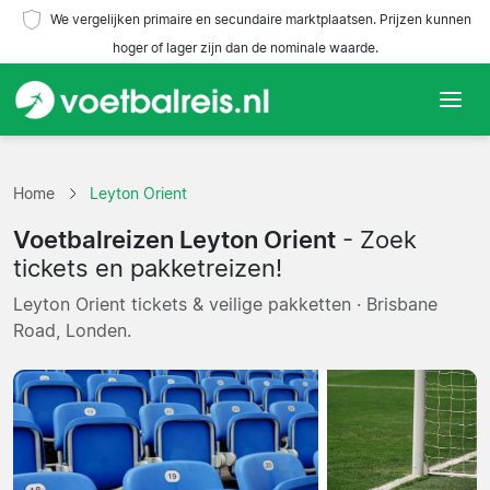
We vergelijken primaire en secundaire marktplaatsen. Prijzen kunnen
hoger of lager zijn dan de nominale waarde.
Home
Home
Leyton Orient
Teams
Voetbalreizen Leyton Orient
- Zoek
Competities
tickets en pakketreizen!
Leyton Orient tickets & veilige pakketten · Brisbane
Reisorganisaties
Road, Londen.