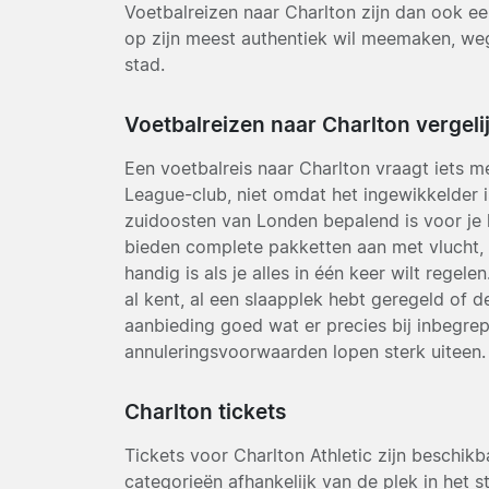
Voetbalreizen naar Charlton zijn dan ook e
op zijn meest authentiek wil meemaken, we
stad.
Voetbalreizen naar Charlton vergeli
Een voetbalreis naar Charlton vraagt iets m
League-club, niet omdat het ingewikkelder i
zuidoosten van Londen bepalend is voor je
bieden complete pakketten aan met vlucht, h
handig is als je alles in één keer wilt regele
al kent, al een slaapplek hebt geregeld of 
aanbieding goed wat er precies bij inbegrepe
annuleringsvoorwaarden lopen sterk uiteen.
Charlton tickets
Tickets voor Charlton Athletic zijn beschik
categorieën afhankelijk van de plek in het 