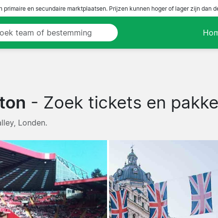
n primaire en secundaire marktplaatsen. Prijzen kunnen hoger of lager zijn dan 
Ho
lton
- Zoek tickets en pakke
alley, Londen.