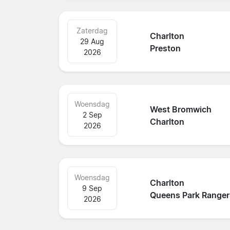
Zaterdag
Charlton
29 Aug
Preston
2026
Woensdag
West Bromwich
2 Sep
Charlton
2026
Woensdag
Charlton
9 Sep
Queens Park Ranger
2026