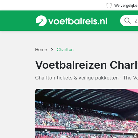
We vergelijke
Home
Charlton
Voetbalreizen Char
Charlton tickets & veilige pakketten · The V