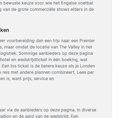
en bewuste keuze voor wie het Engelse voetbal
g van de grote commerciële shows elders in de
jken
eer voorbereiding dan een trip naar een Premier
s, maar omdat de locatie van The Valley in het
 logistiek. Sommige aanbieders op deze pagina
otel en wedstrijdticket in één boeking, wat
n. Een los ticket is de betere keuze als je Londen
de reis met andere plannen combineert. Lees per
n is, want prijs, service en
baar via de aanbieders op deze pagina, in diverse
stadion en de aard van de wedstrijd. Een