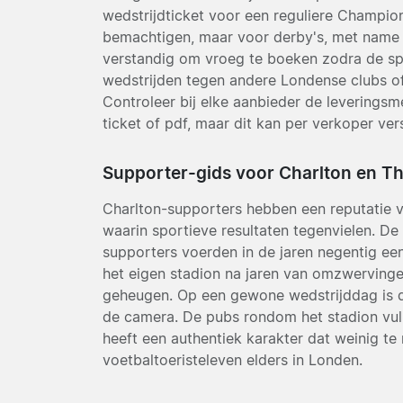
wedstrijdticket voor een reguliere Champio
bemachtigen, maar voor derby's, met name de
verstandig om vroeg te boeken zodra de spe
wedstrijden tegen andere Londense clubs of
Controleer bij elke aanbieder de levering
ticket of pdf, maar dit kan per verkoper vers
Supporter-gids voor Charlton en Th
Charlton-supporters hebben een reputatie 
waarin sportieve resultaten tegenvielen. De
supporters voerden in de jaren negentig e
het eigen stadion na jaren van omzwervingen,
geheugen. Op een gewone wedstrijddag is de 
de camera. De pubs rondom het stadion vull
heeft een authentiek karakter dat weinig te
voetbaltoeristeleven elders in Londen.