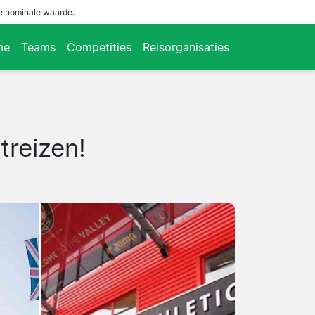
de nominale waarde.
me
Teams
Competities
Reisorganisaties
treizen!