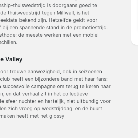
nship-thuiswedstrijd is doorgaans goed te
 thuiswedstrijd tegen Millwall, is het
eldata bekend zijn. Hetzelfde geldt voor
 bij een spannende stand in de promotiestrijd.
smethode: de meeste werken met een mobiel
chillen.
e Valley
voor trouwe aanwezigheid, ook in seizoenen
 club heeft een bijzondere band met haar fans:
en succesvolle campagne om terug te keren naar
 en dat verhaal zit in het collectieve
sfeer nuchter en hartelijk, niet uitbundig voor
en zich vroeg op wedstrijddag, en de buurt
 maken heeft met het glossy