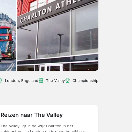
Londen, Engeland
The Valley
Championship
Reizen naar The Valley
The Valley ligt in de wijk Charlton in het
zuidoosten van Londen en is goed bereikbaar