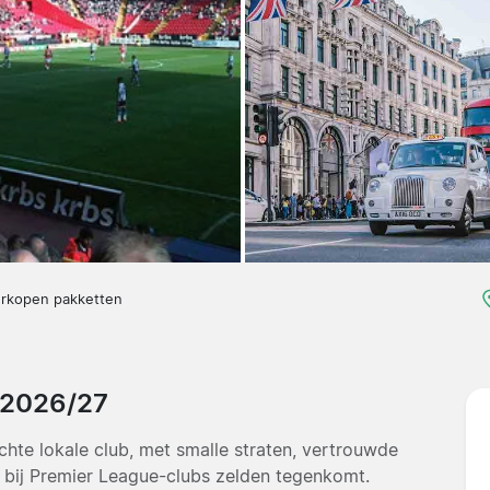
erkopen pakketten
n 2026/27
echte lokale club, met smalle straten, vertrouwde
e bij Premier League-clubs zelden tegenkomt.