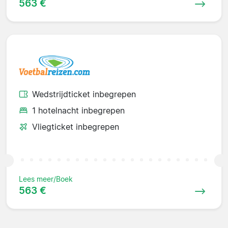
563 €
Wedstrijdticket inbegrepen
1 hotelnacht inbegrepen
Vliegticket inbegrepen
Lees meer/Boek
563 €