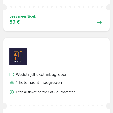
Lees meer/Boek
89 €
Wedstrijdticket inbegrepen
1 hotelnacht inbegrepen
Official ticket partner of Southampton