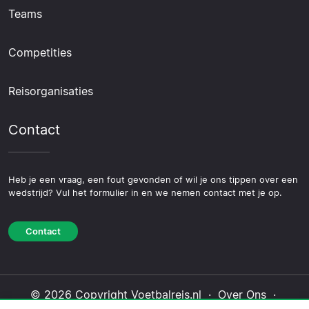
Teams
Competities
Reisorganisaties
Contact
Heb je een vraag, een fout gevonden of wil je ons tippen over een
wedstrijd? Vul het formulier in en we nemen contact met je op.
Contact
© 2026 Copyright Voetbalreis.nl ·
Over Ons
·