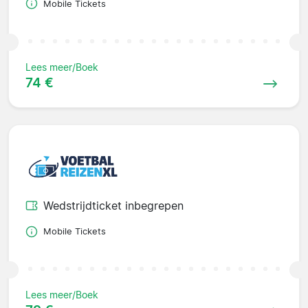
Mobile Tickets
Lees meer/Boek
74 €
Wedstrijdticket inbegrepen
Mobile Tickets
Lees meer/Boek