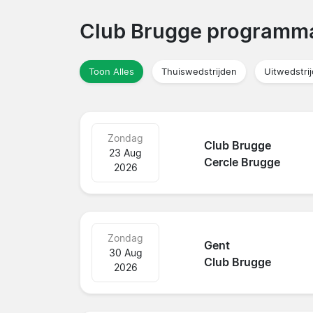
Club Brugge program
Toon Alles
Thuiswedstrijden
Uitwedstri
Zondag
Club Brugge
23 Aug
Cercle Brugge
2026
Zondag
Gent
30 Aug
Club Brugge
2026