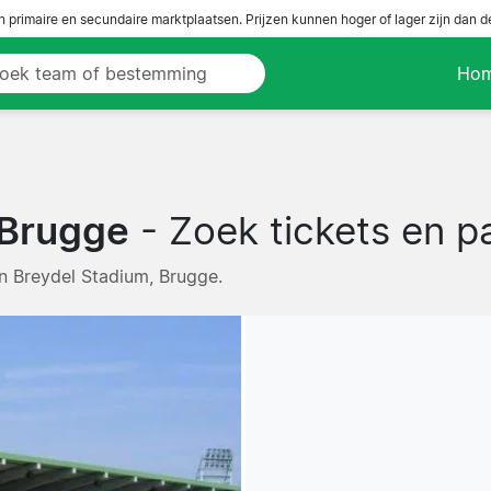
n primaire en secundaire marktplaatsen. Prijzen kunnen hoger of lager zijn dan 
Ho
 Brugge
- Zoek tickets en p
an Breydel Stadium, Brugge.