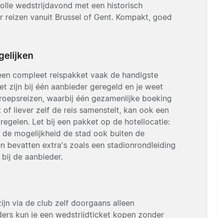
lle wedstrijdavond met een historisch
r reizen vanuit Brussel of Gent. Kompakt, goed
gelijken
 een compleet reispakket vaak de handigste
ket zijn bij één aanbieder geregeld en je weet
 groepsreizen, waarbij één gezamenlijke boeking
of liever zelf de reis samenstelt, kan ook een
 regelen. Let bij een pakket op de hotellocatie:
je de mogelijkheid de stad ook buiten de
 bevatten extra's zoals een stadionrondleiding
bij de aanbieder.
ijn via de club zelf doorgaans alleen
ders kun je een wedstrijdticket kopen zonder