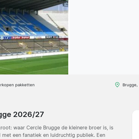
erkopen pakketten
Brugge, 
ugge 2026/27
root: waar Cercle Brugge de kleinere broer is, is
met een fanatiek en luidruchtig publiek. Een