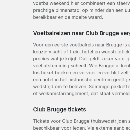
voetbalweekend hier combineert een sfeervo
prachtige binnenstad, op minder dan een uu
bereikbaar en de moeite waard.
Voetbalreizen naar Club Brugge ver
Voor een eerste voetbalreis naar Brugge is
keuze: vlucht of trein, hotel en wedstrijdtic
precies wat je krijgt. Dat geldt zeker voor
veel afstemming scheelt. Wie Brugge al kent 
los ticket boeken en vervoer en verblijf zelf
een hotel in het historische centrum geeft 
wedstrijd om te beleven. Sommige pakketten
of welkomstarrangement, dat staat vermeld 
Club Brugge tickets
Tickets voor Club Brugge thuiswedstrijden z
beschikbaar voor leden. Via externe aanbie