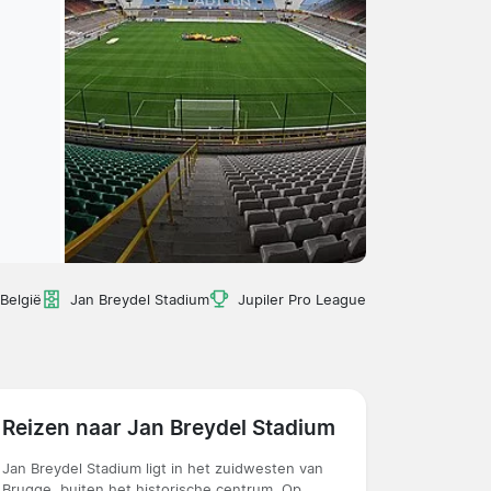
België
Jan Breydel Stadium
Jupiler Pro League
Reizen naar Jan Breydel Stadium
Jan Breydel Stadium ligt in het zuidwesten van
Brugge, buiten het historische centrum. Op