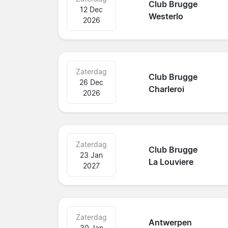
Club Brugge
12 Dec
Westerlo
2026
Zaterdag
Club Brugge
26 Dec
Charleroi
2026
Zaterdag
Club Brugge
23 Jan
La Louviere
2027
Zaterdag
Antwerpen
30 Jan