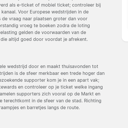
d als e-ticket of mobiel ticket; controleer bij
 kanaal. Voor Europese wedstrijden in de
de vraag naar plaatsen groter dan voor
verstandig vroeg te boeken zodra de loting
fgelasting gelden de voorwaarden van de
die altijd goed door voordat je afrekent.
hele wedstrijd door en maakt thuisavonden tot
trijden is de sfeer merkbaar een trede hoger dan
 bezoekende supporter kom je in een apart vak;
tewards en controleer op je ticket welke ingang
zamelen supporters zich vooral op de Markt en
e terechtkomt in de sfeer van de stad. Richting
raampjes en barretjes langs de route.