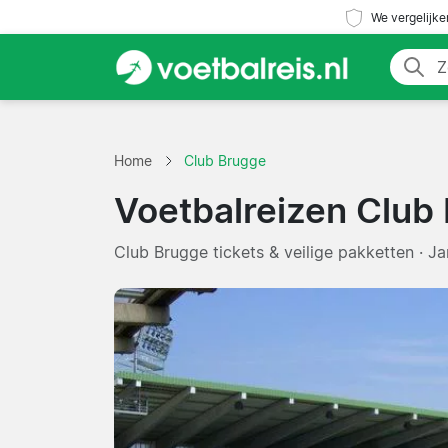
We vergelijke
Home
Club Brugge
Voetbalreizen Club
Club Brugge tickets & veilige pakketten · J