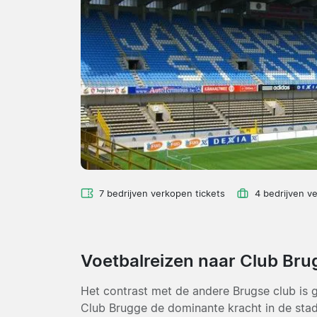
7 bedrijven verkopen tickets
4 bedrijven v
Voetbalreizen naar Club Br
Het contrast met de andere Brugse club is g
Club Brugge de dominante kracht in de stad 