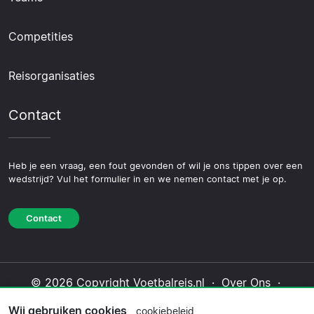
Competities
Reisorganisaties
Contact
Heb je een vraag, een fout gevonden of wil je ons tippen over een
wedstrijd? Vul het formulier in en we nemen contact met je op.
Contact
© 2026 Copyright Voetbalreis.nl ·
Over Ons
·
Contact
·
Privacybeleid
·
Cookiebeleid
·
Wij gebruiken cookies
cookiebeleid