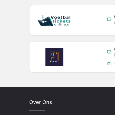
Over Ons