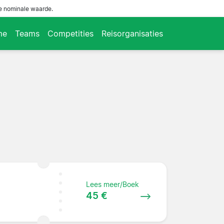
de nominale waarde.
me
Teams
Competities
Reisorganisaties
Lees meer/Boek
45 €