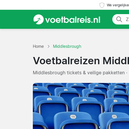
We vergelijke
Home
Middlesbrough
Voetbalreizen Midd
Middlesbrough tickets & veilige pakketten ·