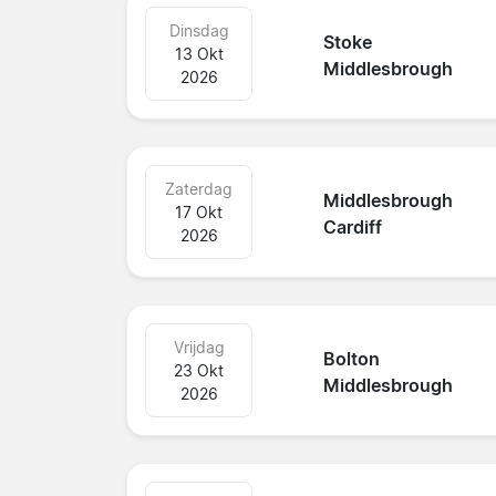
Dinsdag
Stoke
13 Okt
Middlesbrough
2026
Zaterdag
Middlesbrough
17 Okt
Cardiff
2026
Vrijdag
Bolton
23 Okt
Middlesbrough
2026