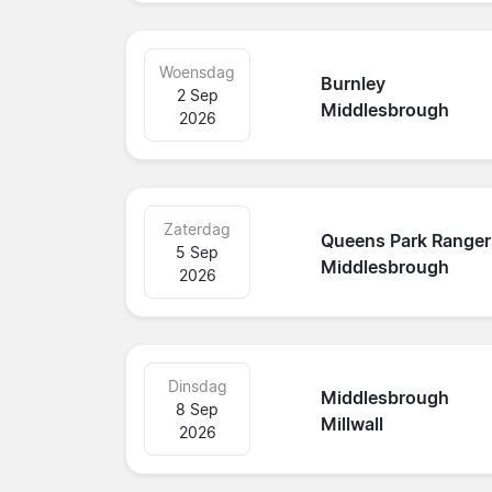
Woensdag
Burnley
2 Sep
Middlesbrough
2026
Zaterdag
Queens Park Ranger
5 Sep
Middlesbrough
2026
Dinsdag
Middlesbrough
8 Sep
Millwall
2026