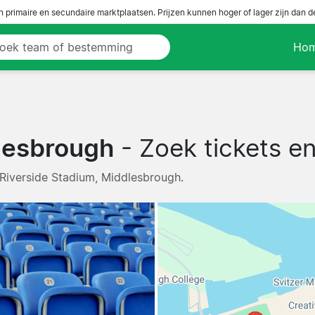
n primaire en secundaire marktplaatsen. Prijzen kunnen hoger of lager zijn dan 
Ho
lesbrough
- Zoek tickets en
 Riverside Stadium, Middlesbrough.