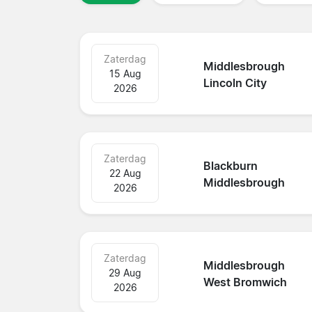
Zaterdag
Middlesbrough
15 Aug
Lincoln City
2026
Zaterdag
Blackburn
22 Aug
Middlesbrough
2026
Zaterdag
Middlesbrough
29 Aug
West Bromwich
2026