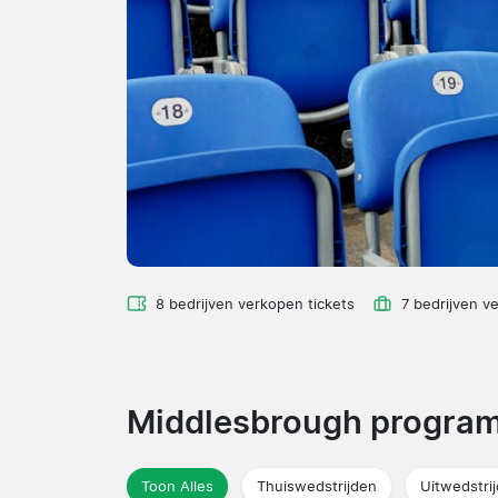
8 bedrijven verkopen tickets
7 bedrijven v
Middlesbrough progr
Toon Alles
Thuiswedstrijden
Uitwedstri