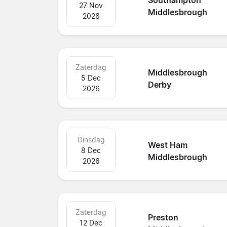
Southampton
27 Nov
Middlesbrough
2026
Zaterdag
Middlesbrough
5 Dec
Derby
2026
Dinsdag
West Ham
8 Dec
Middlesbrough
2026
Zaterdag
Preston
12 Dec