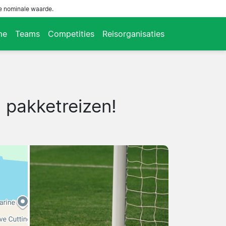
de nominale waarde.
me
Teams
Competities
Reisorganisaties
 pakketreizen!