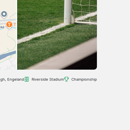
gh, Engeland
Riverside Stadium
Championship