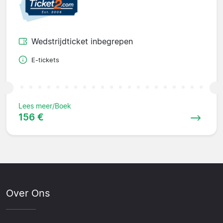
Wedstrijdticket inbegrepen
E-tickets
Lees meer/Boek
156 €
Over Ons