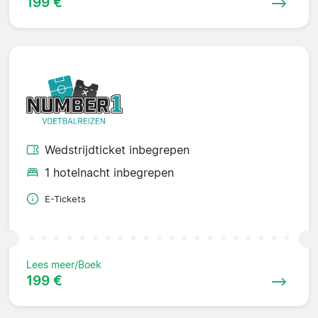
199 €
Wedstrijdticket inbegrepen
1 hotelnacht inbegrepen
E-Tickets
Lees meer/Boek
199 €