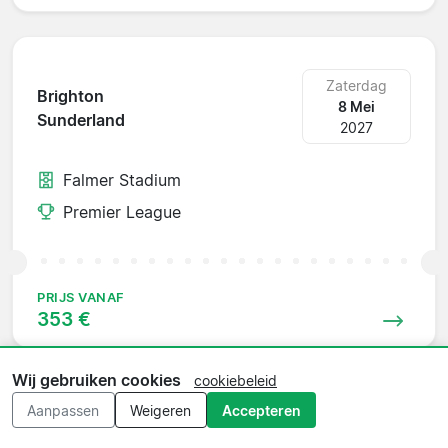
Zaterdag
Brighton
8 Mei
Sunderland
2027
Falmer Stadium
Premier League
PRIJS VANAF
353 €
Wij gebruiken cookies
cookiebeleid
Aanpassen
Weigeren
Accepteren
Zaterdag
Crystal Palace
15 Mei