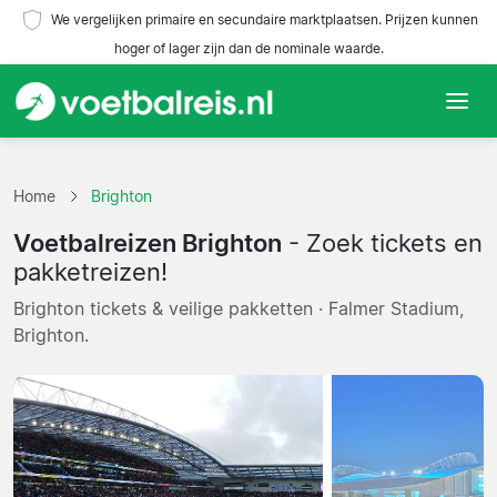
We vergelijken primaire en secundaire marktplaatsen. Prijzen kunnen
hoger of lager zijn dan de nominale waarde.
Home
Home
Brighton
Teams
Voetbalreizen Brighton
- Zoek tickets en
Competities
pakketreizen!
Brighton tickets & veilige pakketten · Falmer Stadium,
Reisorganisaties
Brighton.