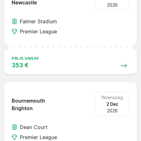
Newcastle
2026
Falmer Stadium
Premier League
PRIJS VANAF
353 €
Woensdag
Bournemouth
2 Dec
Brighton
2026
Dean Court
Premier League