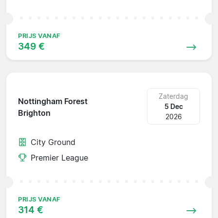
PRIJS VANAF
349 €
Zaterdag
Nottingham Forest
5 Dec
Brighton
2026
City Ground
Premier League
PRIJS VANAF
314 €