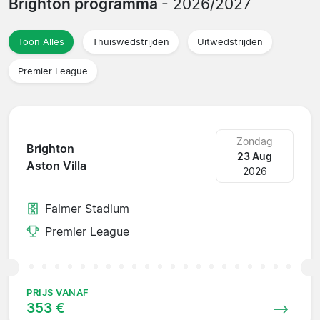
Brighton programma
- 2026/2027
Toon Alles
Thuiswedstrijden
Uitwedstrijden
Premier League
Zondag
Brighton
23 Aug
Aston Villa
2026
Falmer Stadium
Premier League
PRIJS VANAF
353 €