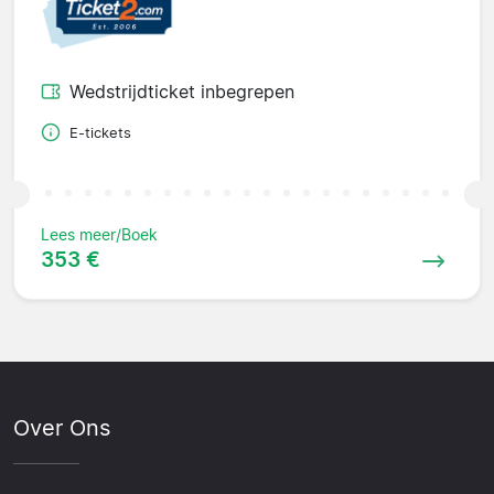
Wedstrijdticket inbegrepen
E-tickets
Lees meer/Boek
353 €
Over Ons