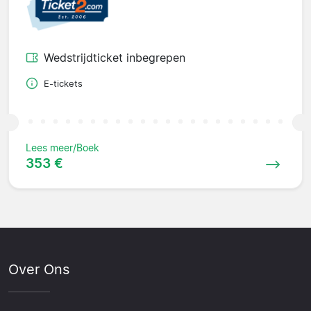
Wedstrijdticket inbegrepen
E-tickets
Lees meer/Boek
353 €
Over Ons