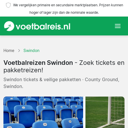
We vergelijken primaire en secundaire marktplaatsen. Prijzen kunnen
hoger of lager zijn dan de nominale waarde.
Home
Home
Swindon
Teams
Voetbalreizen Swindon
- Zoek tickets en
Competities
pakketreizen!
Swindon tickets & veilige pakketten · County Ground,
Reisorganisaties
Swindon.